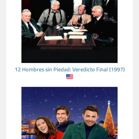
12 Hombres sin Piedad: Veredicto Final (1997)