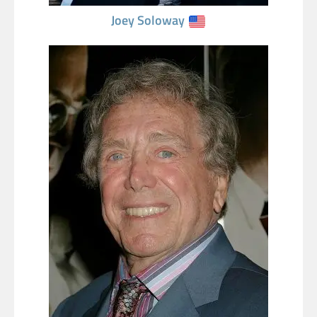
Joey Soloway