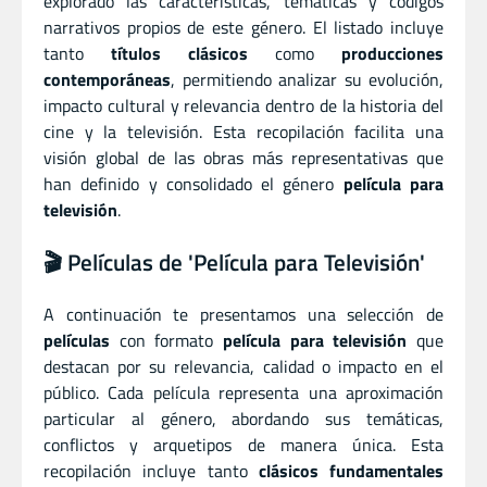
explorado las características, temáticas y códigos
narrativos propios de este género. El listado incluye
tanto
títulos clásicos
como
producciones
contemporáneas
, permitiendo analizar su evolución,
impacto cultural y relevancia dentro de la historia del
cine y la televisión. Esta recopilación facilita una
visión global de las obras más representativas que
han definido y consolidado el género
película para
televisión
.
🎬 Películas de 'Película para Televisión'
A continuación te presentamos una selección de
películas
con formato
película para televisión
que
destacan por su relevancia, calidad o impacto en el
público. Cada película representa una aproximación
particular al género, abordando sus temáticas,
conflictos y arquetipos de manera única. Esta
recopilación incluye tanto
clásicos fundamentales