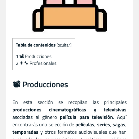
Tabla de contenidos
[
ocultar
]
1
📽️ Producciones
2
👨‍🔧 Profesionales
📽️ Producciones
En esta sección se recopilan las principales
producciones cinematográficas y televisivas
asociadas al género
película para televisión
. Aquí
encontrarás una selección de
películas
,
series
,
sagas
,
temporadas
y otros formatos audiovisuales que han