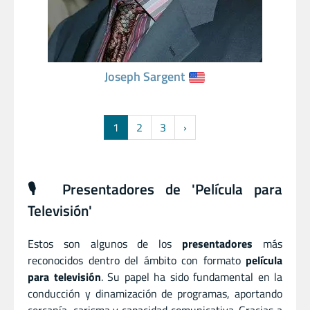
Joseph Sargent
1
2
3
›
️🎙️ Presentadores de 'Película para
Televisión'
Estos son algunos de los
presentadores
más
reconocidos dentro del ámbito con formato
película
para televisión
. Su papel ha sido fundamental en la
conducción y dinamización de programas, aportando