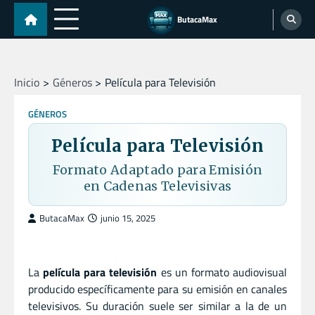
Skip
ButacaMax
to
content
Inicio
Géneros
Película para Televisión
GÉNEROS
Película para Televisión
Formato Adaptado para Emisión
en Cadenas Televisivas
ButacaMax
junio 15, 2025
La
película para televisión
es un formato audiovisual
producido específicamente para su emisión en canales
televisivos. Su duración suele ser similar a la de un