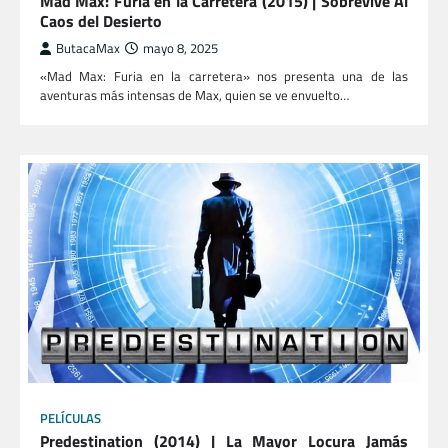
Mad Max: Furia en la Carretera (2015) | Sobrevive Al
Caos del Desierto
ButacaMax
mayo 8, 2025
«Mad Max: Furia en la carretera» nos presenta una de las
aventuras más intensas de Max, quien se ve envuelto…
PELÍCULAS
Predestination (2014) | La Mayor Locura Jamás