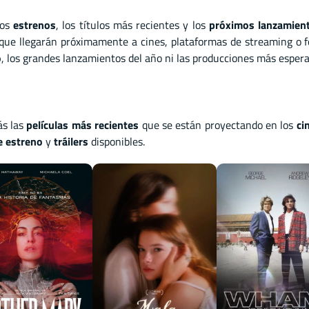
mos
estrenos
, los títulos más recientes y los
próximos lanzamien
que llegarán próximamente a cines, plataformas de streaming o 
o
, los grandes lanzamientos del año ni las producciones más espera
ás las
películas más recientes
que se están proyectando en los
ci
e estreno
y
tráilers
disponibles.