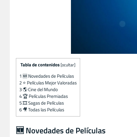
Tabla de contenidos
[
ocultar
]
1
🆕 Novedades de Películas
2
⭐️ Películas Mejor Valoradas
3
🌎 Cine del Mundo
4
🏆 Películas Premiadas
5
🎞️ Sagas de Películas
6
🎥 Todas las Películas
🆕 Novedades de Películas