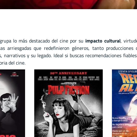
grupa lo más destacado del cine por su
impacto cultural
, virtu
 arriesgadas que redefinieron géneros, tanto producciones 
s, narrativos y su legado. Ideal si buscas recomendaciones fiables
ria del cine.