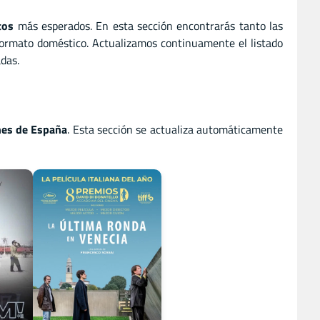
tos
más esperados. En esta sección encontrarás tanto las
formato doméstico. Actualizamos continuamente el listado
das.
nes de España
. Esta sección se actualiza automáticamente