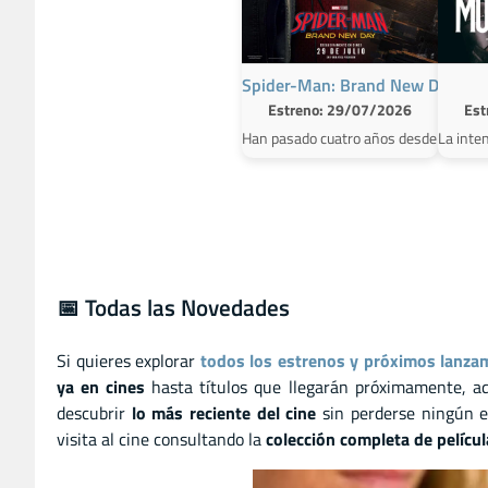
Spider-Man: Brand New Day
Estreno: 29/07/2026
Est
Han pasado cuatro años desde los acon
La inte
📅 Todas las Novedades
Si quieres explorar
todos los estrenos y próximos lanza
ya en cines
hasta títulos que llegarán próximamente, a
descubrir
lo más reciente del cine
sin perderse ningún e
visita al cine consultando la
colección completa de pelícu