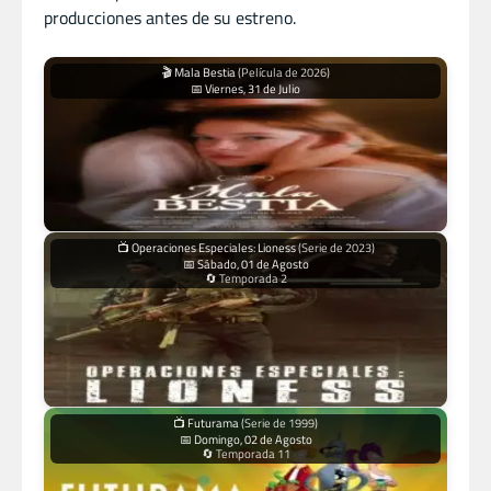
producciones antes de su estreno.
🎬 Mala Bestia
(Película de 2026)
📅 Viernes, 31 de Julio
📺 Operaciones Especiales: Lioness
(Serie de 2023)
📅 Sábado, 01 de Agosto
🔄 Temporada 2
📺 Futurama
(Serie de 1999)
📅 Domingo, 02 de Agosto
🔄 Temporada 11