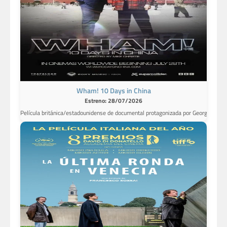
Wham! 10 Days in China
Estreno: 28/07/2026
Película británica/estadounidense de documental protagonizada por George Michae