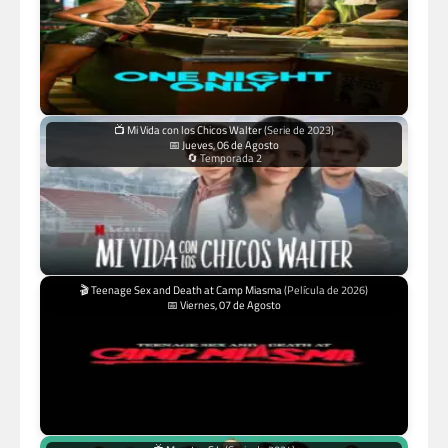
📺 Mi Vida con los Chicos Walter
(Serie de 2023)
📅 Jueves, 06 de Agosto
🔄 Temporada 2
🎬 Teenage Sex and Death at Camp Miasma
(Película de 2026)
📅 Viernes, 07 de Agosto