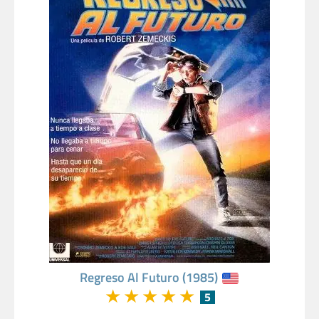
Regreso Al Futuro (1985)
★
★
★
★
★
5