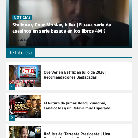
NOTICIAS
Stallone y Four Monkey Killer | Nueva serie de
asesinos en serie basada en los libros 4MK
ButacaMax
mayo 24, 2026
Te Interesa
Qué Ver en Netflix en Julio de 2026 |
Recomendaciones Destacadas
1
El Futuro de James Bond | Rumores,
Candidatos y un Relevo muy Esperado
2
Análisis de ‘Torrente Presidente’ | Una