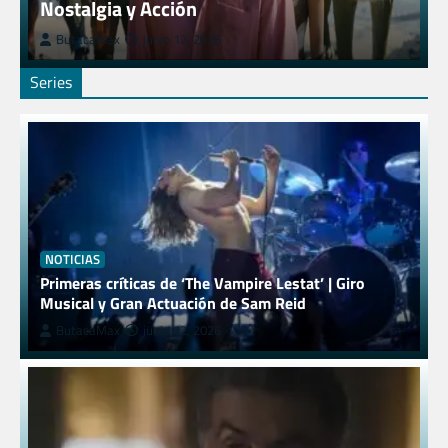
Nostalgia y Acción
ButacaMax
junio 12, 2026
Series
NOTICIAS
Primeras críticas de ‘The Vampire Lestat’ | Giro
Musical y Gran Actuación de Sam Reid
ButacaMax
junio 12, 2026