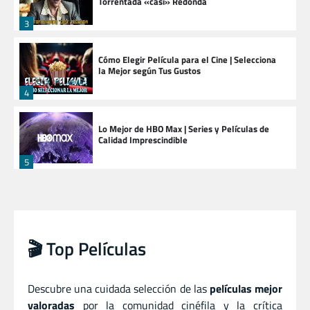
Torrentada «casi» Redonda
3
Cómo Elegir Película para el Cine | Selecciona
la Mejor según Tus Gustos
4
Lo Mejor de HBO Max | Series y Películas de
Calidad Imprescindible
5
🎬 Top Películas
Descubre una cuidada selección de las
películas mejor
valoradas
por la comunidad cinéfila y la crítica