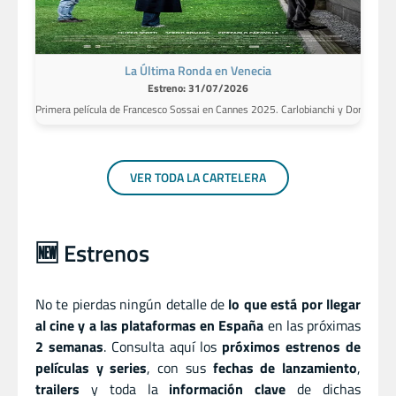
La Última Ronda en Venecia
Estreno: 31/07/2026
Primera película de Francesco Sossai en Cannes 2025. Carlobianchi y Doriano, dos c
VER TODA LA CARTELERA
🆕 Estrenos
No te pierdas ningún detalle de
lo que está por llegar
al cine y a las plataformas en España
en las próximas
2 semanas
. Consulta aquí los
próximos estrenos de
películas y series
, con sus
fechas de lanzamiento
,
trailers
y toda la
información clave
de dichas