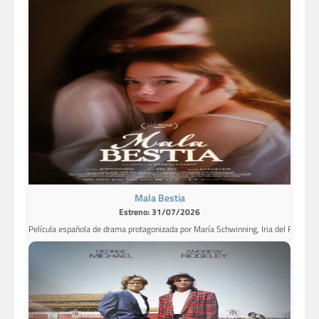
Mala Bestia
Estreno: 31/07/2026
Película española de drama protagonizada por María Schwinning, Iria del Río y Rog