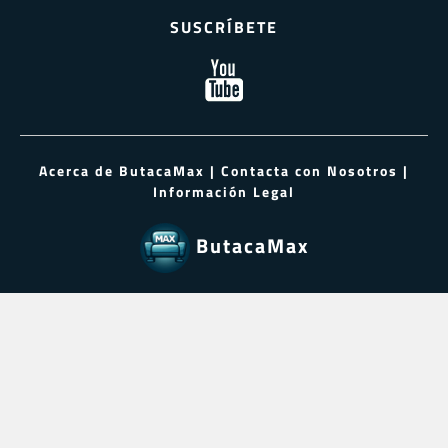
SUSCRÍBETE
Acerca de ButacaMax
|
Contacta con Nosotros
|
Información Legal
ButacaMax