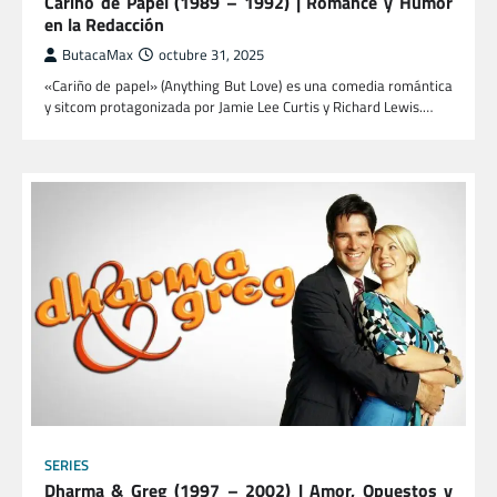
Cariño de Papel (1989 – 1992) | Romance y Humor
en la Redacción
ButacaMax
octubre 31, 2025
«Cariño de papel» (Anything But Love) es una comedia romántica
y sitcom protagonizada por Jamie Lee Curtis y Richard Lewis.…
SERIES
Dharma & Greg (1997 – 2002) | Amor, Opuestos y