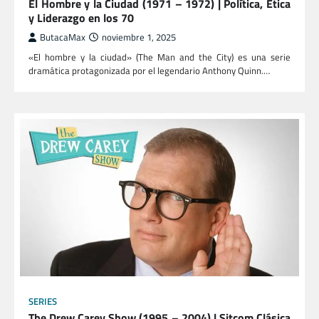
El Hombre y la Ciudad (1971 – 1972) | Política, Ética
y Liderazgo en los 70
ButacaMax
noviembre 1, 2025
«El hombre y la ciudad» (The Man and the City) es una serie
dramática protagonizada por el legendario Anthony Quinn.…
SERIES
The Drew Carey Show (1995 – 2004) | Sitcom Clásica