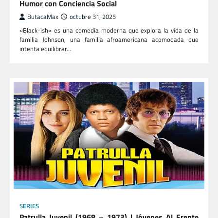
Humor con Conciencia Social
ButacaMax
octubre 31, 2025
«Black-ish» es una comedia moderna que explora la vida de la
familia Johnson, una familia afroamericana acomodada que
intenta equilibrar…
SERIES
Patrulla Juvenil (1968 – 1973) | Jóvenes Al Frente