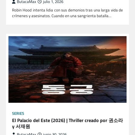
ButacaMax
julio 1, 2026
Robin Hood intenta lidia con sus demonios tras una larga vida de
crímenes y asesinatos. Cuando en una sangrienta batalla…
SERIES
El Palacio del Este (2026) | Thriller creado por 권소라
y 서재원
ButacaMax
junio 30, 2026