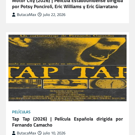
Motor City (2026) | Película Estadounidense dirigida
por Potsy Ponciroli, Eric Williams y Eric Giarratano
ButacaMax
julio 22, 2026
PELÍCULAS
Tap Tap (2026) | Película Española dirigida por
Fernando Camacho
ButacaMax
julio 10, 2026