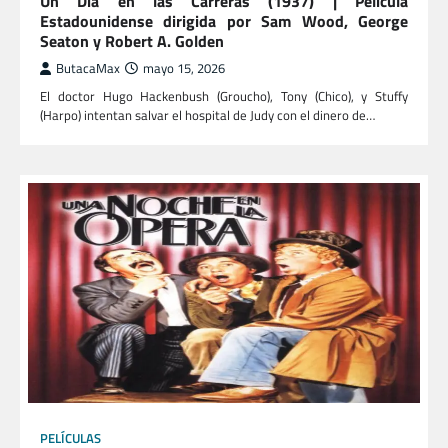
Un Día en las Carreras (1937) | Película
Estadounidense dirigida por Sam Wood, George
Seaton y Robert A. Golden
ButacaMax
mayo 15, 2026
El doctor Hugo Hackenbush (Groucho), Tony (Chico), y Stuffy
(Harpo) intentan salvar el hospital de Judy con el dinero de…
PELÍCULAS