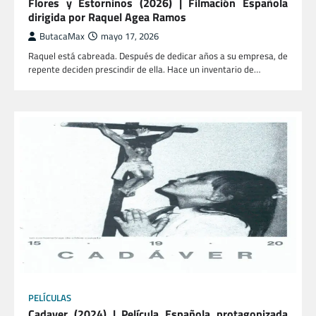
Flores y Estorninos (2026) | Filmación Española
dirigida por Raquel Agea Ramos
ButacaMax
mayo 17, 2026
Raquel está cabreada. Después de dedicar años a su empresa, de
repente deciden prescindir de ella. Hace un inventario de…
PELÍCULAS
Cadaver (2024) | Película Española protagonizada