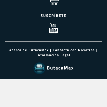
SUSCRÍBETE
Acerca de ButacaMax
|
Contacta con Nosotros
|
Información Legal
ButacaMax