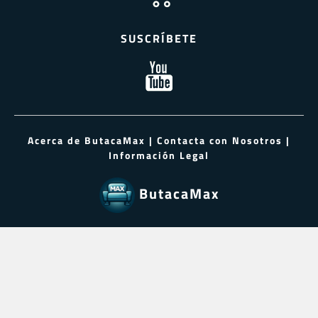
SUSCRÍBETE
Acerca de ButacaMax
|
Contacta con Nosotros
|
Información Legal
ButacaMax