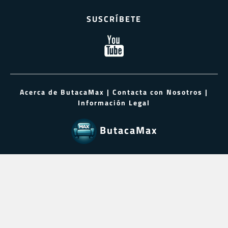
SUSCRÍBETE
Acerca de ButacaMax
|
Contacta con Nosotros
|
Información Legal
ButacaMax