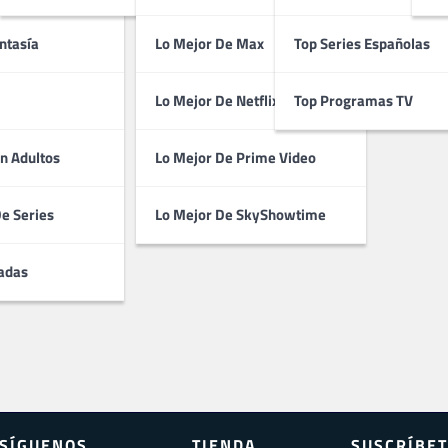
ntasía
Lo Mejor De Max
Top Series Españolas
Lo Mejor De Netflix
Top Programas TV
n Adultos
Lo Mejor De Prime Video
De Series
Lo Mejor De SkyShowtime
adas
SÍGUENOS
TIENDA
SUSCRÍBET