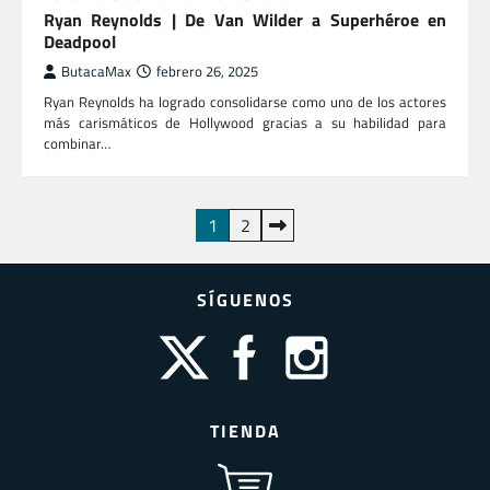
Ryan Reynolds | De Van Wilder a Superhéroe en
Deadpool
ButacaMax
febrero 26, 2025
Ryan Reynolds ha logrado consolidarse como uno de los actores
más carismáticos de Hollywood gracias a su habilidad para
combinar…
Paginación
1
2
de
entradas
SÍGUENOS
TIENDA