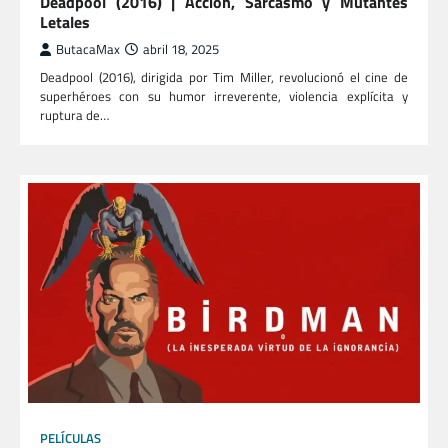
Deadpool (2016) | Acción, Sarcasmo y Mutantes
Letales
ButacaMax
abril 18, 2025
Deadpool (2016), dirigida por Tim Miller, revolucionó el cine de
superhéroes con su humor irreverente, violencia explícita y
ruptura de…
PELÍCULAS