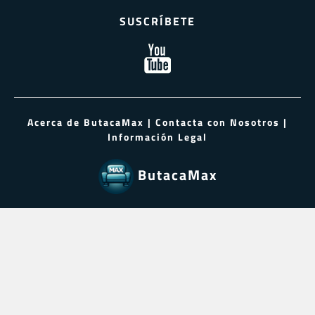
SUSCRÍBETE
Acerca de ButacaMax
|
Contacta con Nosotros
|
Información Legal
ButacaMax