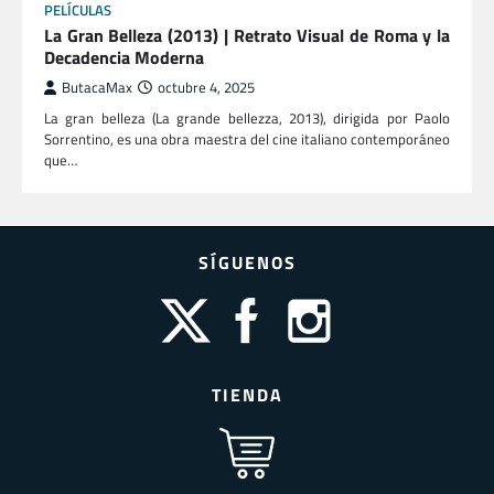
PELÍCULAS
La Gran Belleza (2013) | Retrato Visual de Roma y la
Decadencia Moderna
ButacaMax
octubre 4, 2025
La gran belleza (La grande bellezza, 2013), dirigida por Paolo
Sorrentino, es una obra maestra del cine italiano contemporáneo
que…
SÍGUENOS
TIENDA