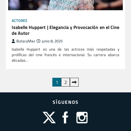
ACTORES
Isabelle Huppert | Elegancia y Provocación en el Cine
de Autor
ButacaMax
junio 8, 2025
Isabelle Huppert es una de las actrices más respetadas y
prolíficas del cine francés e internacional. Su carrera abarca
décadas…
Paginación
1
2
de
entradas
SÍGUENOS