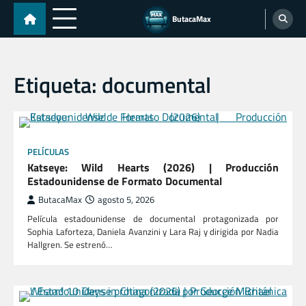
Skip
ButacaMax
to
content
Etiqueta:
documental
PELÍCULAS
Katseye: Wild Hearts (2026) | Producción
Estadounidense de Formato Documental
ButacaMax
agosto 5, 2026
Película estadounidense de documental protagonizada por
Sophia Laforteza, Daniela Avanzini y Lara Raj y dirigida por Nadia
Hallgren. Se estrenó…