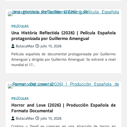
PELÍCULAS
Una Història Reflectida (2026) | Película Española
protagonizada por Guillermo Amengual
ButacaMax
julio 15, 2026
Película española de documental protagonizada por Guillermo
Amengual y dirigida por Guillermo Amengual. Se estrenó a nivel
mundial el 17…
PELÍCULAS
Horror and Love (2026) | Producción Española de
Formato Documental
ButacaMax
julio 15, 2026
Cristina y David se conocen en una atracción de terror en