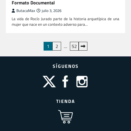
Formato Documental
ButacaMax
julio 3, 2026
La vida de Rocío Jurado parte de la historia arquetípica de una
mujer que nace en un contexto adverso para…
Paginación
1
2
…
52
de
entradas
SÍGUENOS
TIENDA