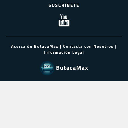
SUSCRÍBETE
Acerca de ButacaMax
|
Contacta con Nosotros
|
Información Legal
ButacaMax