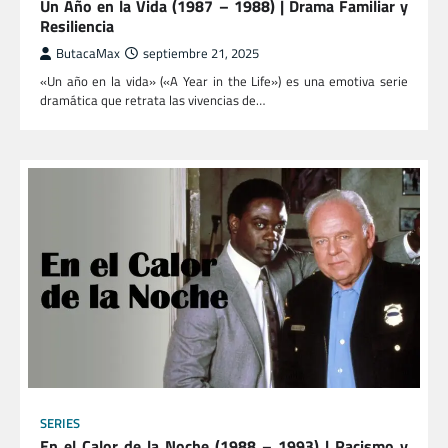
Un Año en la Vida (1987 – 1988) | Drama Familiar y
Resiliencia
ButacaMax
septiembre 21, 2025
«Un año en la vida» («A Year in the Life») es una emotiva serie
dramática que retrata las vivencias de…
SERIES
En el Calor de la Noche (1988 – 1993) | Racismo y