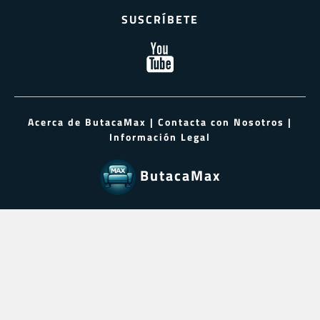
SUSCRÍBETE
Acerca de ButacaMax
|
Contacta con Nosotros
|
Información Legal
ButacaMax