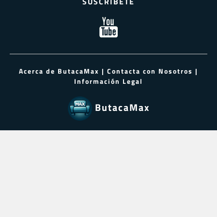
SUSCRÍBETE
Acerca de ButacaMax
|
Contacta con Nosotros
|
Información Legal
ButacaMax