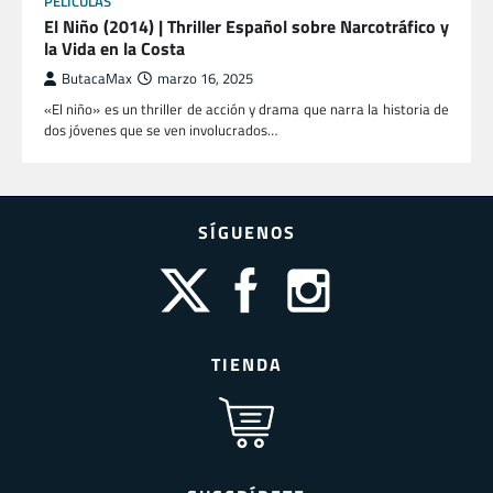
PELÍCULAS
El Niño (2014) | Thriller Español sobre Narcotráfico y
la Vida en la Costa
ButacaMax
marzo 16, 2025
«El niño» es un thriller de acción y drama que narra la historia de
dos jóvenes que se ven involucrados…
SÍGUENOS
TIENDA