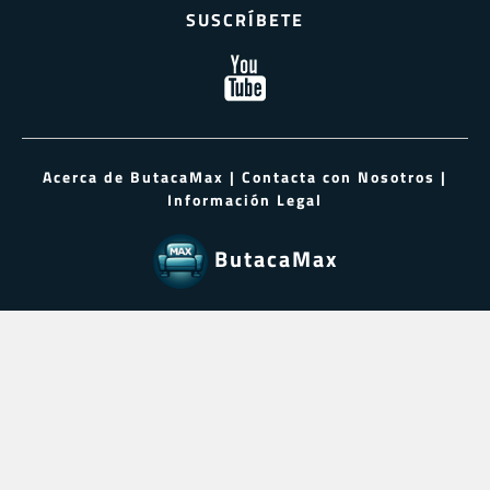
SUSCRÍBETE
Acerca de ButacaMax
|
Contacta con Nosotros
|
Información Legal
ButacaMax