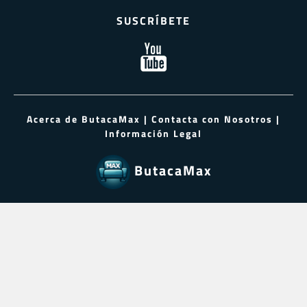
SUSCRÍBETE
Acerca de ButacaMax
|
Contacta con Nosotros
|
Información Legal
ButacaMax