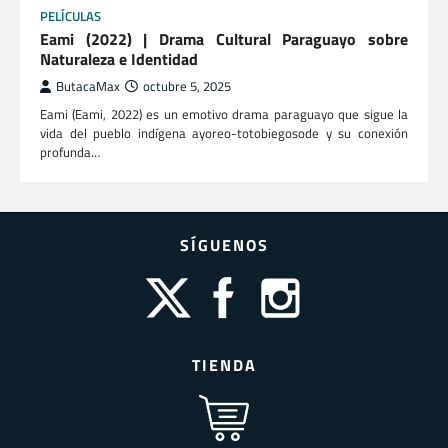
PELÍCULAS
Eami (2022) | Drama Cultural Paraguayo sobre
Naturaleza e Identidad
ButacaMax
octubre 5, 2025
Eami (Eami, 2022) es un emotivo drama paraguayo que sigue la
vida del pueblo indígena ayoreo-totobiegosode y su conexión
profunda…
SÍGUENOS
TIENDA