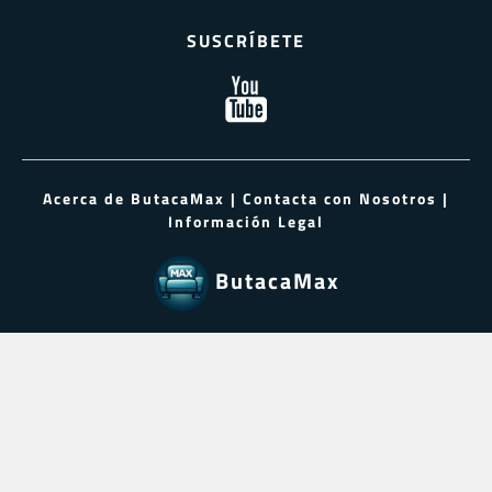
SUSCRÍBETE
Acerca de ButacaMax
|
Contacta con Nosotros
|
Información Legal
ButacaMax