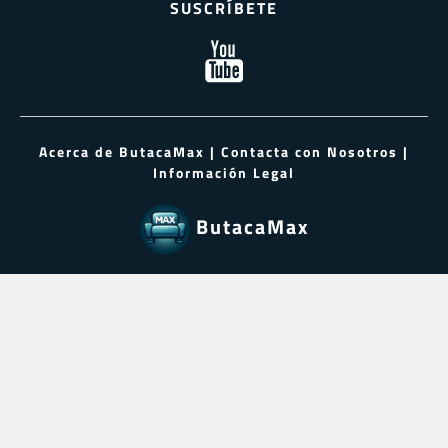
SUSCRÍBETE
Acerca de ButacaMax
|
Contacta con Nosotros
|
Información Legal
ButacaMax