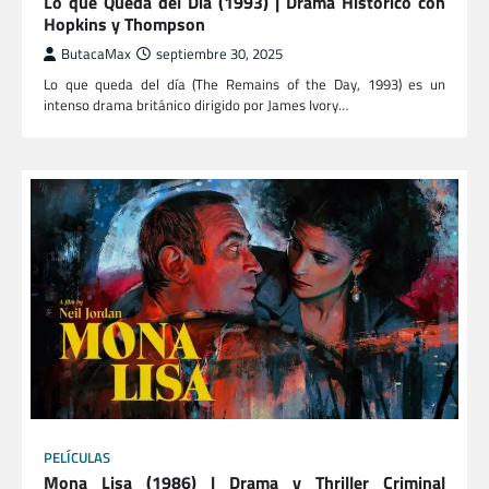
Lo que Queda del Día (1993) | Drama Histórico con
Hopkins y Thompson
ButacaMax
septiembre 30, 2025
Lo que queda del día (The Remains of the Day, 1993) es un
intenso drama británico dirigido por James Ivory…
PELÍCULAS
Mona Lisa (1986) | Drama y Thriller Criminal