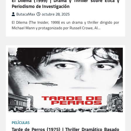
El Dilema (1999) | Drama y Thriller sobre Ética y
Periodismo de Investigación
ButacaMax
octubre 28, 2025
El Dilema (The Insider, 1999) es un drama y thriller dirigido por
Michael Mann y protagonizado por Russell Crowe, Al…
PELÍCULAS
Tarde de Perros (1975) | Thriller Dramático Basado