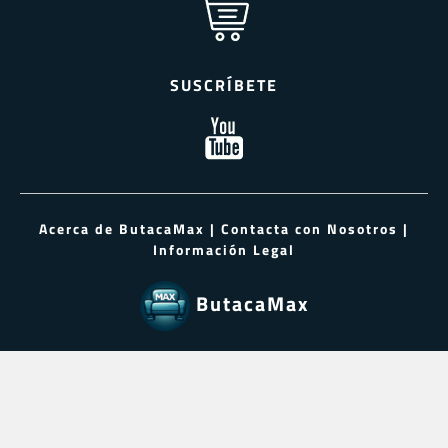
SUSCRÍBETE
Acerca de ButacaMax
|
Contacta con Nosotros
|
Información Legal
ButacaMax