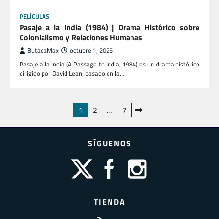
PELÍCULAS
Pasaje a la India (1984) | Drama Histórico sobre
Colonialismo y Relaciones Humanas
ButacaMax
octubre 1, 2025
Pasaje a la India (A Passage to India, 1984) es un drama histórico
dirigido por David Lean, basado en la…
Paginación
1
2
…
7
de
entradas
SÍGUENOS
TIENDA