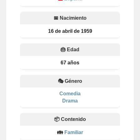
📅 Nacimiento
16 de abril de 1959
🎂 Edad
67 años
🎭 Género
Comedia
Drama
📦 Contenido
👪
Familiar