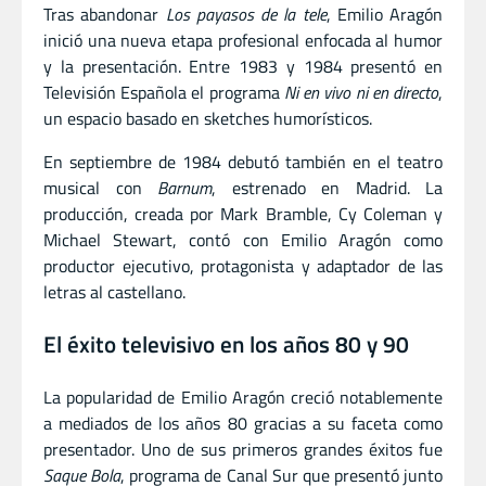
Tras abandonar
Los payasos de la tele
, Emilio Aragón
inició una nueva etapa profesional enfocada al humor
y la presentación. Entre 1983 y 1984 presentó en
Televisión Española el programa
Ni en vivo ni en directo
,
un espacio basado en sketches humorísticos.
En septiembre de 1984 debutó también en el teatro
musical con
Barnum
, estrenado en Madrid. La
producción, creada por Mark Bramble, Cy Coleman y
Michael Stewart, contó con Emilio Aragón como
productor ejecutivo, protagonista y adaptador de las
letras al castellano.
El éxito televisivo en los años 80 y 90
La popularidad de Emilio Aragón creció notablemente
a mediados de los años 80 gracias a su faceta como
presentador. Uno de sus primeros grandes éxitos fue
Saque Bola
, programa de Canal Sur que presentó junto