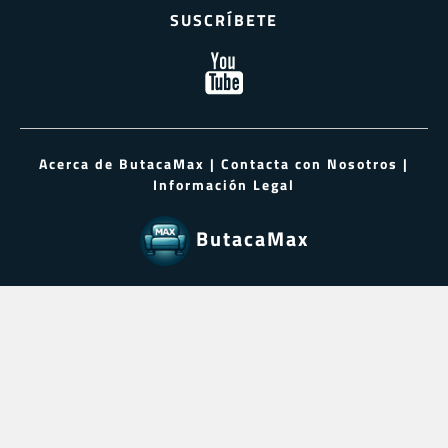
SUSCRÍBETE
Acerca de ButacaMax
|
Contacta con Nosotros
|
Información Legal
ButacaMax