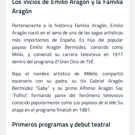
Los inicios de Emilio Aragón y la Familia
Aragón
Perteneciente a la histórica Familia Aragón, Emilio
Aragón nació en el seno de una de las sagas artísticas
más importantes de España. Es hijo del popular
payaso Emilio Aragón Bermúdez, conocido como
Miliki, y comenzó su carrera televisiva en 1977
dentro del programa
El Gran Circo de TVE
.
Bajo el nombre artístico de
Milikito
, compartió
escenario con su padre, su tío Gabriel Aragón
Bermúdez “Gaby” y su primo Alfonso Aragón Sac
“Fofito”, formando parte del fenómeno televisivo
conocido popularmente como
Los payasos de la tele
. Su
etapa en el programa finalizó en 1981.
Primeros programas y debut teatral