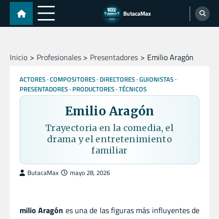
Skip
ButacaMax
to
content
Inicio
Profesionales
Presentadores
Emilio Aragón
ACTORES
COMPOSITORES
DIRECTORES
GUIONISTAS
PRESENTADORES
PRODUCTORES
TÉCNICOS
Emilio Aragón
Trayectoria en la comedia, el
drama y el entretenimiento
familiar
ButacaMax
mayo 28, 2026
milio Aragón
es una de las figuras más influyentes de