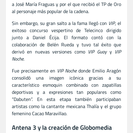
a José María Fraguas y por el que recibió el TP de Oro
al personaje más popular de la cadena.
Sin embargo, su gran salto a la fama llegó con
VIP
, el
exitoso concurso vespertino de Telecinco dirigido
junto a Daniel Écija. El formato contó con la
colaboración de Belén Rueda y tuvo tal éxito que
derivó en nuevas versiones como
VIP Guay
y
VIP
Noche
.
Fue precisamente en
VIP Noche
donde Emilio Aragón
consolidó una imagen icónica gracias a su
característico esmoquin combinado con zapatillas
deportivas y a expresiones tan populares como
“Dabuten”. En esta etapa también participaban
artistas como la cantante mexicana Thalía y el grupo
femenino Cacao Maravillao.
Antena 3 y la creación de Globomedia