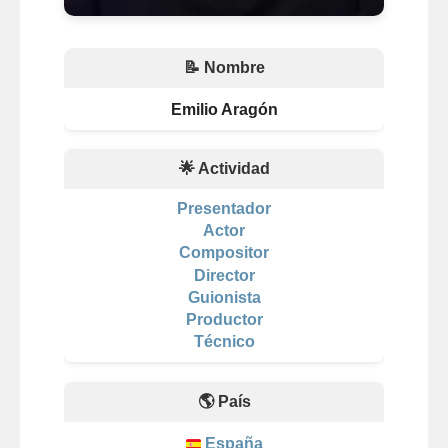
📝 Nombre
Emilio Aragón
🌟 Actividad
Presentador
Actor
Compositor
Director
Guionista
Productor
Técnico
🌎 País
España