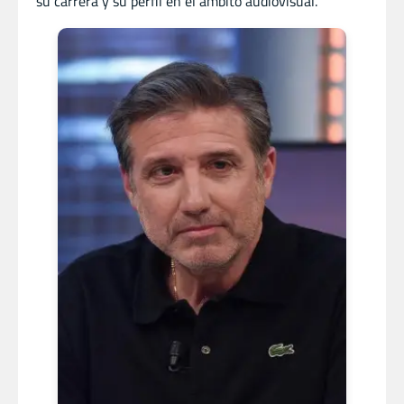
su carrera y su perfil en el ámbito audiovisual.