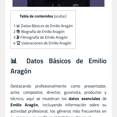
Tabla de contenidos
[
ocultar
]
1
📊 Datos Básicos de Emilio Aragón
2
📚 Biografía de Emilio Aragón
3
🎬 Filmografía de Emilio Aragón
4
🏆 Valoraciones de Emilio Aragón
📊 Datos Básicos de Emilio
Aragón
Destacando profesionalmente como presentador
,
actor
,
compositor
,
director
,
guionista
,
productor
y
técnico, aquí se muestran los
datos esenciales
de
Emilio Aragón
, incluyendo información sobre su
actividad profesional, los géneros más frecuentes en