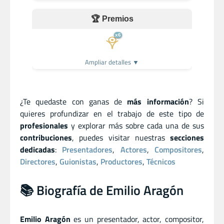
🏆 Premios
x6
Ampliar detalles ▼
¿Te quedaste con ganas de
más información
? Si
quieres profundizar en el trabajo de este tipo de
profesionales
y explorar más sobre cada una de sus
contribuciones
, puedes visitar nuestras
secciones
dedicadas
:
Presentadores
,
Actores
,
Compositores
,
Directores
,
Guionistas
,
Productores
,
Técnicos
📚 Biografía de Emilio Aragón
Emilio Aragón
es un presentador
,
actor
,
compositor
,