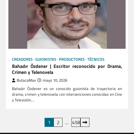
CREADORES
GUIONISTAS
PRODUCTORES
TÉCNICOS
Bahadır Özdener | Escritor reconocido por Drama,
Crimen y Telenovela
ButacaMax
mayo 10, 2026
Bahadır Özdener es un conocido guionista de trayectoria en
drama, crimen y telenovela con intervenciones conocidas en Cine
y Televisión.…
Paginación
1
2
…
458
de