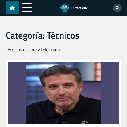
Skip
ButacaMax
to
content
Categoría:
Técnicos
Técnicos de cine y televisión.