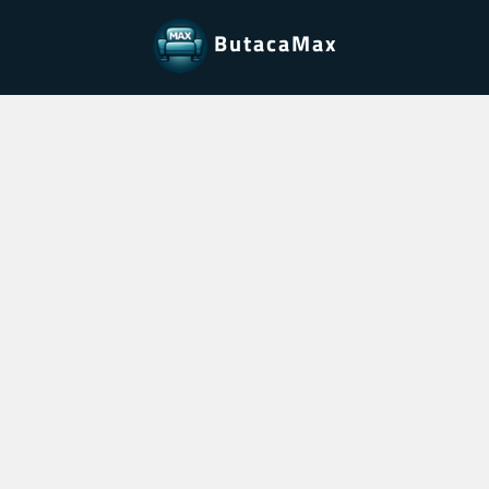
ButacaMax