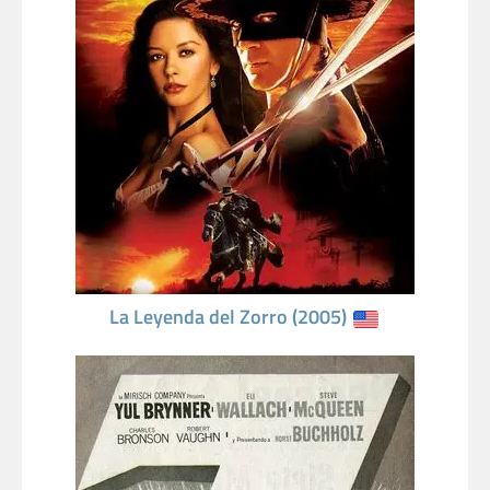
La Leyenda del Zorro (2005)