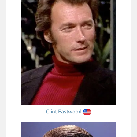
Clint Eastwood