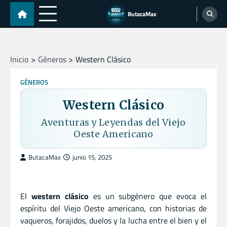
Skip
ButacaMax
to
content
Inicio
Géneros
Western Clásico
GÉNEROS
Western Clásico
Aventuras y Leyendas del Viejo
Oeste Americano
ButacaMax
junio 15, 2025
El
western clásico
es un subgénero que evoca el
espíritu del Viejo Oeste americano, con historias de
vaqueros, forajidos, duelos y la lucha entre el bien y el