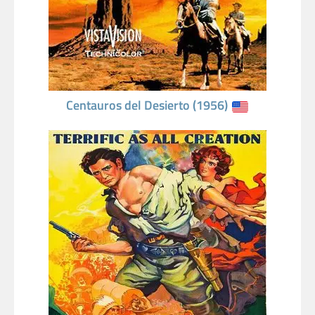
Centauros del Desierto (1956)