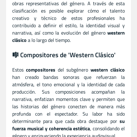
obras representativas del género. A través de esta
clasificación es posible explorar cómo el talento
creativo y técnico de estos profesionales ha
contribuido a definir el estilo, la identidad visual y
narrativa, así como la evolución del género
western
clásico
a lo largo del tiempo.
🎼️ Compositores de 'Western Clásico'
Estos
compositores
del subgénero
western clásico
han creado bandas sonoras que refuerzan la
atmósfera, el tono emocional y la identidad de cada
producción. Sus composiciones acompañan la
narrativa, enfatizan momentos clave y permiten que
las historias del género conecten de manera más
profunda con el espectador. Su labor ha sido
determinante para que cada obra destaque por
su
fuerza musical y coherencia estética
, consolidando el
género y enriqueciendo la experiencia audiovisual.