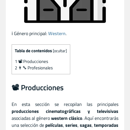
ℹ️ Género principal:
Western
.
Tabla de contenidos
[
ocultar
]
1
📽️ Producciones
2
👨‍🔧 Profesionales
📽️ Producciones
En esta sección se recopilan las principales
producciones cinematográficas y televisivas
asociadas al género
western clásico
. Aquí encontrarás
una selección de
películas
,
series
,
sagas
,
temporadas