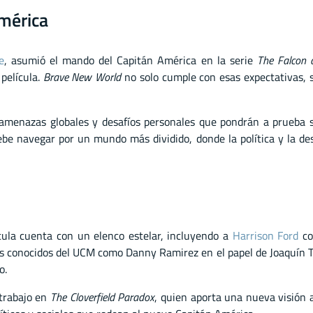
América
e
, asumió el mando del Capitán América en la serie
The Falcon 
 película.
Brave New World
no solo cumple con esas expectativas, 
menazas globales y desafíos personales que pondrán a prueba su
be navegar por un mundo más dividido, donde la política y la des
ícula cuenta con un elenco estelar, incluyendo a
Harrison Ford
co
os conocidos del UCM como Danny Ramirez en el papel de Joaquín To
o.
 trabajo en
The Cloverfield Paradox
, quien aporta una nueva visión a