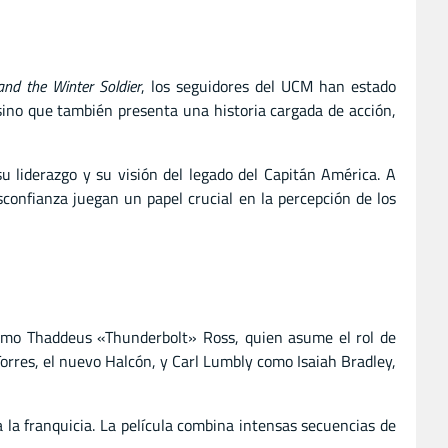
and the Winter Soldier
, los seguidores del UCM han estado
sino que también presenta una historia cargada de acción,
 liderazgo y su visión del legado del Capitán América. A
confianza juegan un papel crucial en la percepción de los
mo Thaddeus «Thunderbolt» Ross, quien asume el rol de
rres, el nuevo Halcón, y Carl Lumbly como Isaiah Bradley,
 la franquicia. La película combina intensas secuencias de