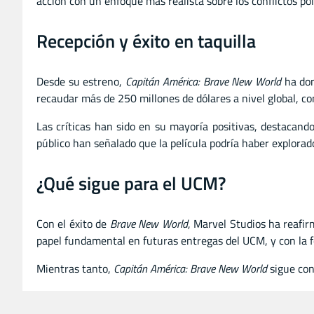
acción con un enfoque más realista sobre los conflictos po
Recepción y éxito en taquilla
Desde su estreno,
Capitán América: Brave New World
ha dom
recaudar más de 250 millones de dólares a nivel global, co
Las críticas han sido en su mayoría positivas, destacando
público han señalado que la película podría haber explor
¿Qué sigue para el UCM?
Con el éxito de
Brave New World
, Marvel Studios ha reafi
papel fundamental en futuras entregas del UCM, y con la f
Mientras tanto,
Capitán América: Brave New World
sigue con