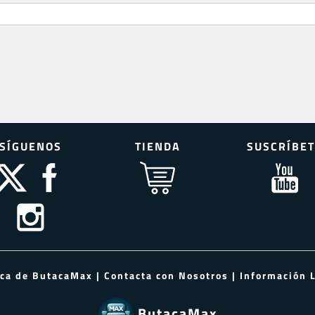
SÍGUENOS
TIENDA
SUSCRÍBET
rca de ButacaMax
|
Contacta con Nosotros
|
Información 
ButacaMax