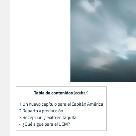
Tabla de contenidos
[
ocultar
]
1
Un nuevo capítulo para el Capitán América
2
Reparto y producción
3
Recepción y éxito en taquilla
4
¿Qué sigue para el UCM?