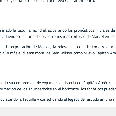
líticos y sociales que rodean al nuevo Capitán América.
inado la taquilla mundial, superando los pronósticos iniciales de 
nvirtiéndose en uno de los estrenos más exitosos de Marvel en los
 la interpretación de Mackie, la relevancia de la historia y la ac
ado aún más el dilema moral de Sam Wilson como nuevo Capitán Am
rmado su compromiso de expandir la historia del Capitán América
ormación de los Thunderbolts en el horizonte, los fanáticos puede
quistando la taquilla y consolidando el legado del escudo en una n