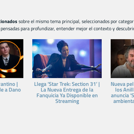
acionados
sobre el mismo tema principal, seleccionados por categor
pensadas para profundizar, entender mejor el contexto y descubri
rantino |
Llega ‘Star Trek: Section 31’ |
Nueva pelí
de a Dano
La Nueva Entrega de la
los Anil
Fanquicia Ya Disponible en
anuncia ‘S
Streaming
ambienta