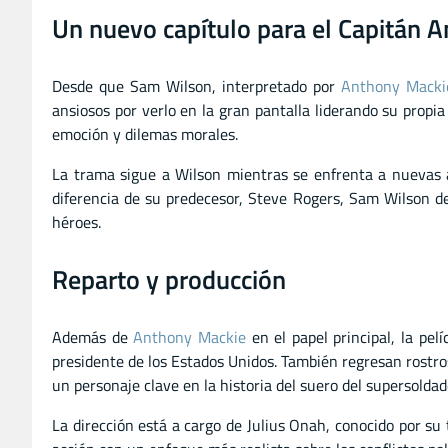
Un nuevo capítulo para el Capitán 
Desde que Sam Wilson, interpretado por
Anthony Macki
ansiosos por verlo en la gran pantalla liderando su propia
emoción y dilemas morales.
La trama sigue a Wilson mientras se enfrenta a nuevas a
diferencia de su predecesor, Steve Rogers, Sam Wilson de
héroes.
Reparto y producción
Además de
Anthony Mackie
en el papel principal, la pel
presidente de los Estados Unidos. También regresan rostr
un personaje clave en la historia del suero del supersoldad
La dirección está a cargo de Julius Onah, conocido por su