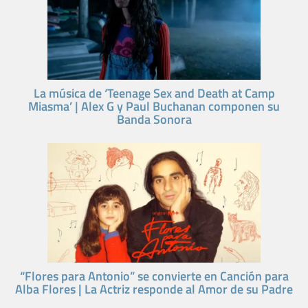
La música de ‘Teenage Sex and Death at Camp
Miasma’ | Alex G y Paul Buchanan componen su
Banda Sonora
“Flores para Antonio” se convierte en Canción para
Alba Flores | La Actriz responde al Amor de su Padre