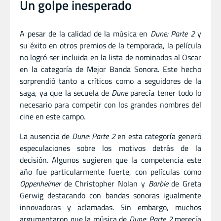
Un golpe inesperado
A pesar de la calidad de la música en
Dune: Parte 2
y
su éxito en otros premios de la temporada, la película
no logró ser incluida en la lista de nominados al Oscar
en la categoría de Mejor Banda Sonora. Este hecho
sorprendió tanto a críticos como a seguidores de la
saga, ya que la secuela de
Dune
parecía tener todo lo
necesario para competir con los grandes nombres del
cine en este campo.
La ausencia de
Dune: Parte 2
en esta categoría generó
especulaciones sobre los motivos detrás de la
decisión. Algunos sugieren que la competencia este
año fue particularmente fuerte, con películas como
Oppenheimer
de Christopher Nolan y
Barbie
de Greta
Gerwig destacando con bandas sonoras igualmente
innovadoras y aclamadas. Sin embargo, muchos
argumentaron que la música de
Dune: Parte 2
merecía