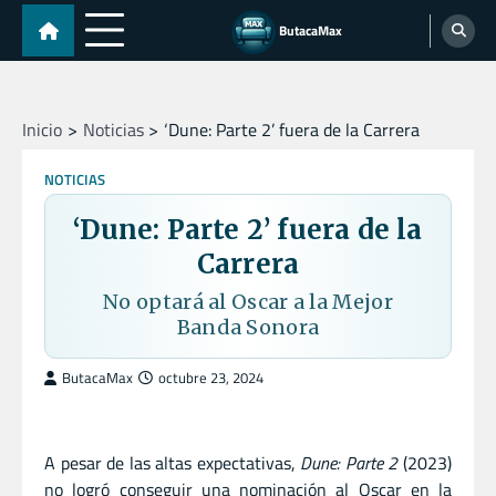
Skip
ButacaMax
to
content
Inicio
Noticias
‘Dune: Parte 2’ fuera de la Carrera
NOTICIAS
‘Dune: Parte 2’ fuera de la
Carrera
No optará al Oscar a la Mejor
Banda Sonora
ButacaMax
octubre 23, 2024
A pesar de las altas expectativas,
Dune: Parte 2
(2023)
no logró conseguir una nominación al Oscar en la