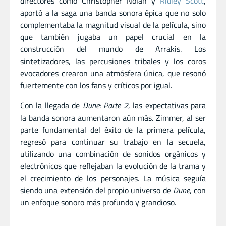
directores como Christopher Nolan y
Ridley Scott
,
aportó a la saga una banda sonora épica que no solo
complementaba la magnitud visual de la película, sino
que también jugaba un papel crucial en la
construcción del mundo de Arrakis. Los
sintetizadores, las percusiones tribales y los coros
evocadores crearon una atmósfera única, que resonó
fuertemente con los fans y críticos por igual.
Con la llegada de
Dune: Parte 2
, las expectativas para
la banda sonora aumentaron aún más. Zimmer, al ser
parte fundamental del éxito de la primera película,
regresó para continuar su trabajo en la secuela,
utilizando una combinación de sonidos orgánicos y
electrónicos que reflejaban la evolución de la trama y
el crecimiento de los personajes. La música seguía
siendo una extensión del propio universo de
Dune
, con
un enfoque sonoro más profundo y grandioso.