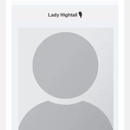
🎙
Lady Hightail