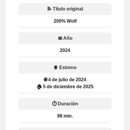
📝 Título original
200% Wolf
📅 Año
2024
🍿 Estreno
🌐 4 de julio de 2024
🏠 5 de diciembre de 2025
⏱️ Duración
98 min.