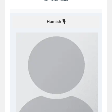
🎙
Hamish