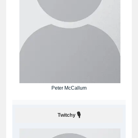
Peter McCallum
🎙
Twitchy