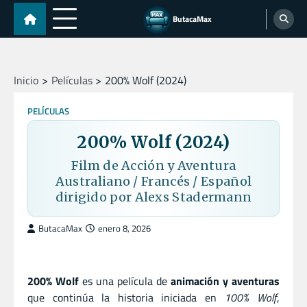
Skip
ButacaMax
to
content
Inicio
Películas
200% Wolf (2024)
PELÍCULAS
200% Wolf (2024)
Film de Acción y Aventura
Australiano / Francés / Español
dirigido por Alexs Stadermann
ButacaMax
enero 8, 2026
200% Wolf
es una película de
animación y aventuras
que continúa la historia iniciada en
100% Wolf
,