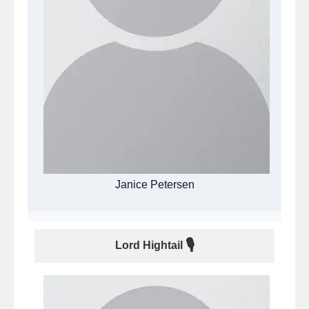
Janice Petersen
🎙
Lord Hightail