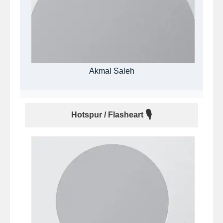
Akmal Saleh
🎙
Hotspur / Flasheart