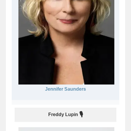
Jennifer Saunders
🎙
Freddy Lupin