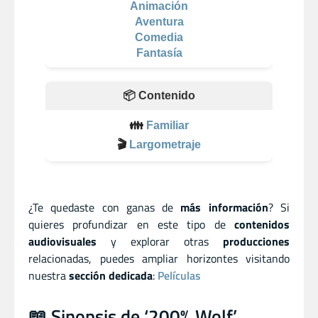
Animación
Aventura
Comedia
Fantasía
📦 Contenido
👪
Familiar
🎬
Largometraje
¿Te quedaste con ganas de
más información
? Si
quieres profundizar en este tipo de
contenidos
audiovisuales
y explorar otras
producciones
relacionadas, puedes ampliar horizontes visitando
nuestra
sección dedicada
:
Películas
📖 Sinopsis de ‘200% Wolf’