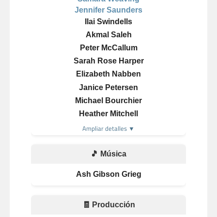
Jennifer Saunders
Ilai Swindells
Akmal Saleh
Peter McCallum
Sarah Rose Harper
Elizabeth Nabben
Janice Petersen
Michael Bourchier
Heather Mitchell
Ampliar detalles ▼
🎵 Música
Ash Gibson Grieg
🧾 Producción