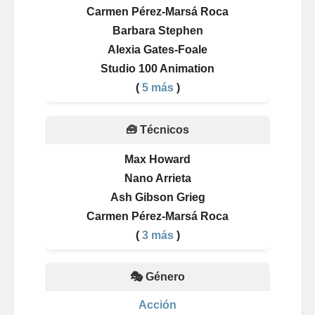
Carmen Pérez-Marsá Roca
Barbara Stephen
Alexia Gates-Foale
Studio 100 Animation
(
5 más
)
🧰 Técnicos
Max Howard
Nano Arrieta
Ash Gibson Grieg
Carmen Pérez-Marsá Roca
(
3 más
)
🎭 Género
Acción