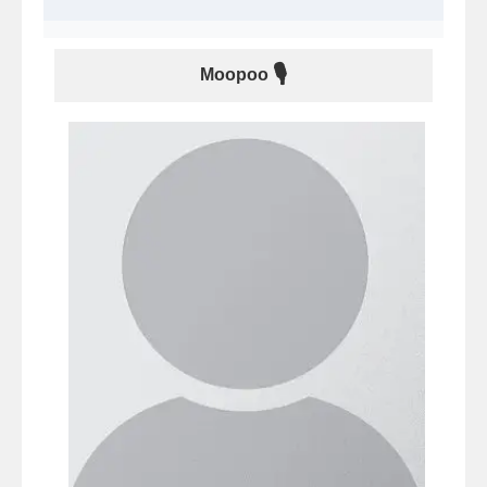
🎙
Moopoo