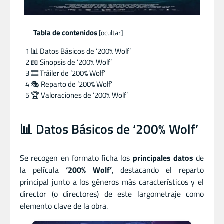
Tabla de contenidos
[
ocultar
]
1
📊 Datos Básicos de ‘200% Wolf’
2
📖 Sinopsis de ‘200% Wolf’
3
🎞️ Tráiler de ‘200% Wolf’
4
🎭 Reparto de ‘200% Wolf’
5
🏆 Valoraciones de ‘200% Wolf’
📊 Datos Básicos de ‘200% Wolf’
Se recogen en formato ficha los
principales datos
de
la película
‘200% Wolf’
, destacando el reparto
principal junto a los géneros más característicos y el
director (o directores) de este largometraje como
elemento clave de la obra.