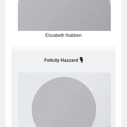
Elizabeth Nabben
🎙
Felicity Hazzard