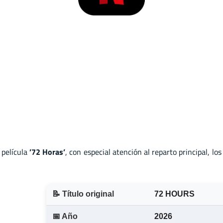
 película
’72 Horas’
, con especial atención al reparto principal, lo
📝 Título original
72 HOURS
📅 Año
2026