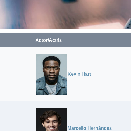
Actor/Actriz
Kevin Hart
Marcello Hernández