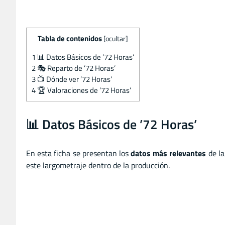
Tabla de contenidos
[
ocultar
]
1
📊 Datos Básicos de ’72 Horas’
2
🎭 Reparto de ’72 Horas’
3
📺 Dónde ver ’72 Horas’
4
🏆 Valoraciones de ’72 Horas’
📊 Datos Básicos de ’72 Horas’
En esta ficha se presentan los
datos más relevantes
de la
este largometraje dentro de la producción.