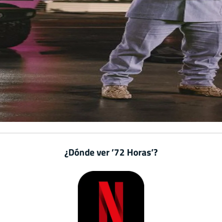
¿Dónde ver ’72 Horas’?