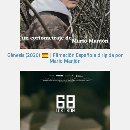
Génesis (2026)
| Filmación Española dirigida por
Mario Manjón