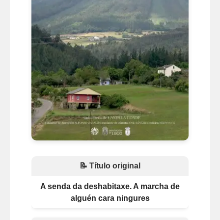
📝 Título original
A senda da deshabitaxe. A marcha de
alguén cara ningures