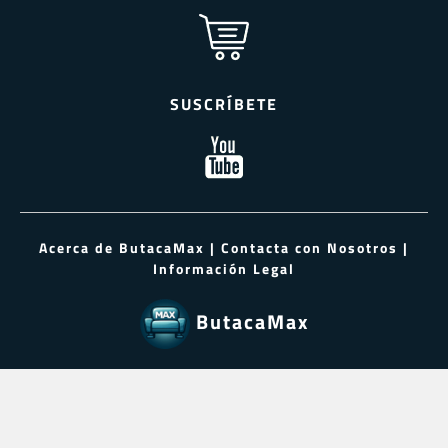
SUSCRÍBETE
Acerca de ButacaMax
|
Contacta con Nosotros
|
Información Legal
ButacaMax