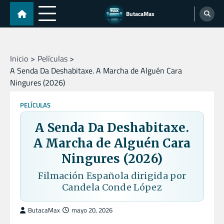
Skip
ButacaMax
to
content
Inicio
Películas
A Senda Da Deshabitaxe. A Marcha de Alguén Cara
Ningures (2026)
PELÍCULAS
A Senda Da Deshabitaxe.
A Marcha de Alguén Cara
Ningures (2026)
Filmación Española dirigida por
Candela Conde López
ButacaMax
mayo 20, 2026