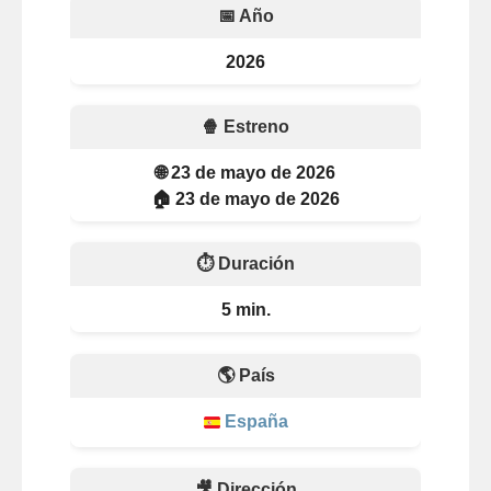
📅 Año
2026
🍿 Estreno
🌐 23 de mayo de 2026
🏠 23 de mayo de 2026
⏱️ Duración
5 min.
🌎 País
España
🎥 Dirección