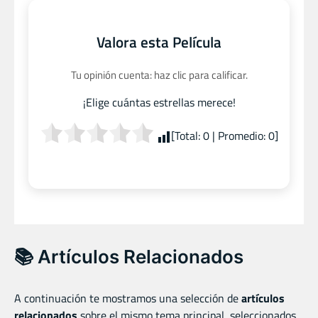
Valora esta Película
Tu opinión cuenta: haz clic para calificar.
¡Elige cuántas estrellas merece!
[Total:
0
| Promedio:
0
]
📚 Artículos Relacionados
A continuación te mostramos una selección de
artículos
relacionados
sobre el mismo tema principal, seleccionados