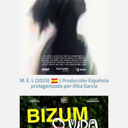
M. E. L (2025)
| Producción Española
protagonizada por Alba García