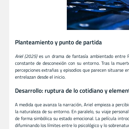
Planteamiento y punto de partida
Ariel (2025)
es un drama de fantasía ambientado entre Po
constante de desconexión con su entorno. Tras la muert
percepciones extrañas y episodios que parecen situarse ent
entrelazan desde el inicio.
Desarrollo: ruptura de lo cotidiano y elemen
A medida que avanza la narración, Ariel empieza a percibir
la naturaleza de su entorno. En paralelo, su viaje personal
de forma simbólica su estado emocional. La película intr
difuminando los límites entre lo psicológico y lo sobrenatur