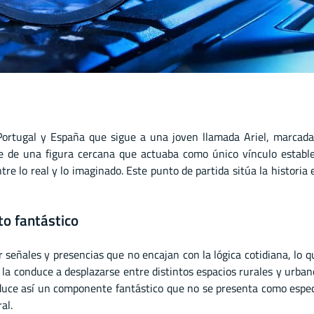
rtugal y España que sigue a una joven llamada Ariel, marcada
e de una figura cercana que actuaba como único vínculo estable
re lo real y lo imaginado. Este punto de partida sitúa la historia 
to fantástico
 señales y presencias que no encajan con la lógica cotidiana, lo qu
 la conduce a desplazarse entre distintos espacios rurales y urban
oduce así un componente fantástico que no se presenta como espe
al.