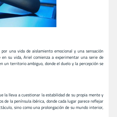
 por una vida de aislamiento emocional y una sensación
 en su vida, Ariel comienza a experimentar una serie de
en un territorio ambiguo, donde el duelo y la percepción se
e la lleva a cuestionar la estabilidad de su propia mente y
os de la península ibérica, donde cada lugar parece reflejar
ctáculo, sino como una prolongación de su mundo interior,