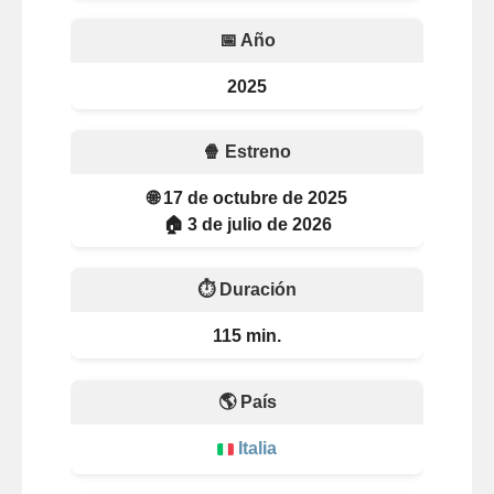
📅 Año
2025
🍿 Estreno
🌐 17 de octubre de 2025
🏠 3 de julio de 2026
⏱️ Duración
115 min.
🌎 País
Italia