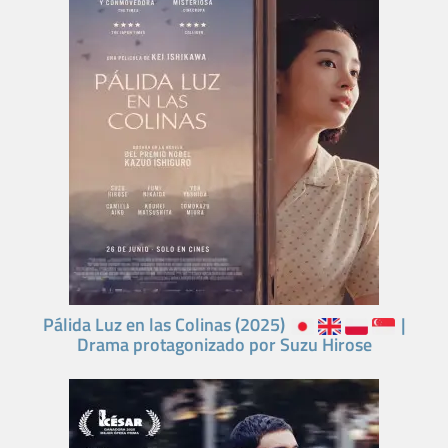
Pálida Luz en las Colinas (2025)
|
Drama protagonizado por Suzu Hirose