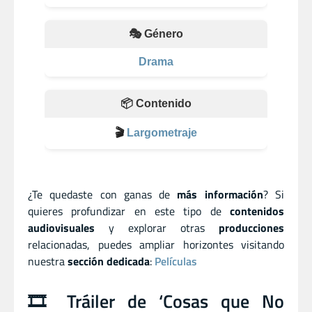
🎭 Género
Drama
📦 Contenido
🎬
Largometraje
¿Te quedaste con ganas de
más información
? Si
quieres profundizar en este tipo de
contenidos
audiovisuales
y explorar otras
producciones
relacionadas, puedes ampliar horizontes visitando
nuestra
sección dedicada
:
Películas
🎞️ Tráiler de ‘Cosas que No