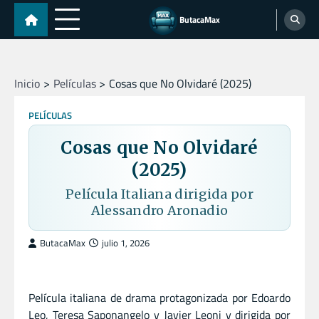
Skip
ButacaMax
to
content
Inicio
Películas
Cosas que No Olvidaré (2025)
PELÍCULAS
Cosas que No Olvidaré
(2025)
Película Italiana dirigida por
Alessandro Aronadio
ButacaMax
julio 1, 2026
Película italiana de drama protagonizada por Edoardo
Leo, Teresa Saponangelo y Javier Leoni y dirigida por