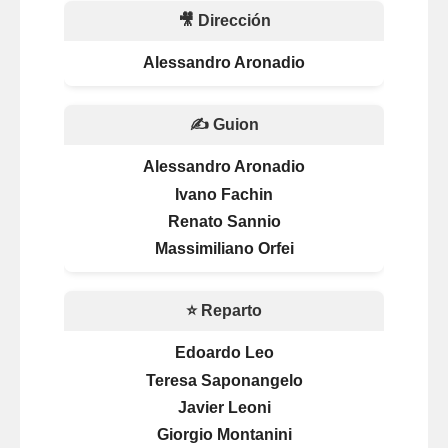
🎥 Dirección
Alessandro Aronadio
✍️ Guion
Alessandro Aronadio
Ivano Fachin
Renato Sannio
Massimiliano Orfei
⭐ Reparto
Edoardo Leo
Teresa Saponangelo
Javier Leoni
Giorgio Montanini