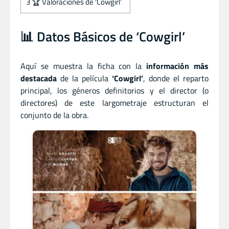
3
🏆 Valoraciones de ‘Cowgirl’
📊 Datos Básicos de ‘Cowgirl’
Aquí se muestra la ficha con la
información más
destacada
de la película
‘Cowgirl’
, donde el reparto
principal, los géneros definitorios y el director (o
directores) de este largometraje estructuran el
conjunto de la obra.