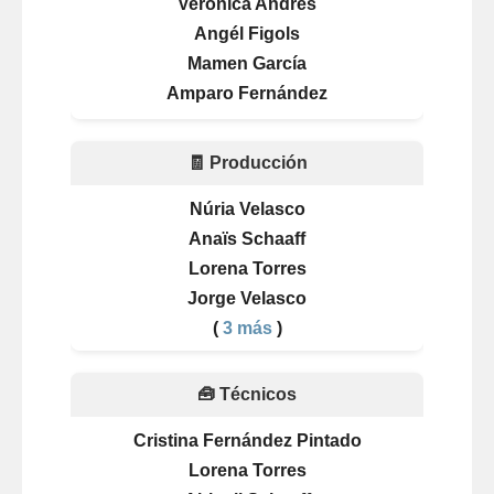
Verònica Andrés
Angél Figols
Mamen García
Amparo Fernández
🧾 Producción
Núria Velasco
Anaïs Schaaff
Lorena Torres
Jorge Velasco
(
3 más
)
🧰 Técnicos
Cristina Fernández Pintado
Lorena Torres