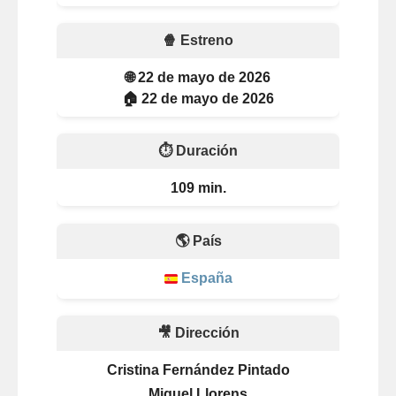
🍿 Estreno
🌐 22 de mayo de 2026
🏠 22 de mayo de 2026
⏱️ Duración
109 min.
🌎 País
España
🎥 Dirección
Cristina Fernández Pintado
Miguel Llorens