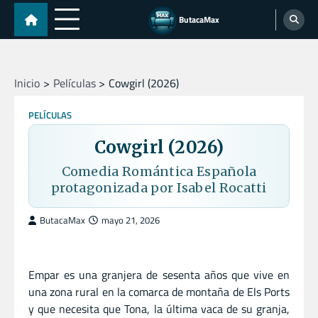
Skip
ButacaMax
to
content
Inicio
Películas
Cowgirl (2026)
PELÍCULAS
Cowgirl (2026)
Comedia Romántica Española
protagonizada por Isabel Rocatti
ButacaMax
mayo 21, 2026
Empar es una granjera de sesenta años que vive en
una zona rural en la comarca de montaña de Els Ports
y que necesita que Tona, la última vaca de su granja,