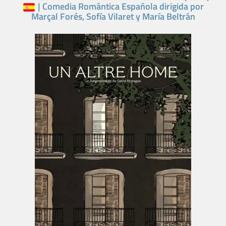
| Comedia Romántica Española dirigida por
Marçal Forés, Sofía Vilaret y María Beltrán