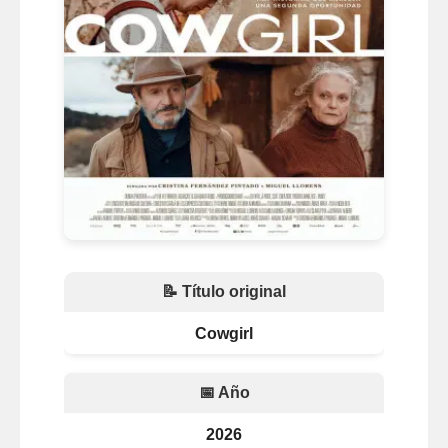
📝 Título original
Cowgirl
📅 Año
2026