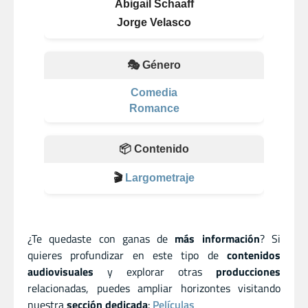
Abigail Schaaff
Jorge Velasco
🎭 Género
Comedia
Romance
📦 Contenido
🎬
Largometraje
¿Te quedaste con ganas de
más información
? Si
quieres profundizar en este tipo de
contenidos
audiovisuales
y explorar otras
producciones
relacionadas, puedes ampliar horizontes visitando
nuestra
sección dedicada
:
Películas