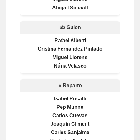
Abigail Schaaff
✍️ Guion
Rafael Alberti
Cristina Fernández Pintado
Miguel Llorens
Núria Velasco
⭐ Reparto
Isabel Rocatti
Pep Munné
Carlos Cuevas
Joaquín Climent
Carles Sanjaime