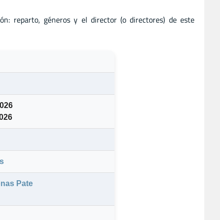
n: reparto, géneros y el director (o directores) de este
2026
2026
s
nas Pate