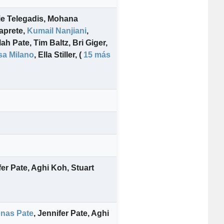
e Telegadis
,
Mohana
aprete
,
Kumail Nanjiani
,
lah Pate
,
Tim Baltz
,
Bri Giger
,
sa Milano
,
Ella Stiller
,
(
15 más
fer Pate
,
Aghi Koh
,
Stuart
nas Pate
,
Jennifer Pate
,
Aghi