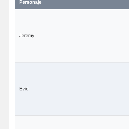
Personaje
Jeremy
Evie