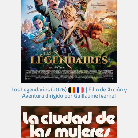
Los Legendarios (2026)
| Film de Acción y
Aventura dirigido por Guillaume Ivernel