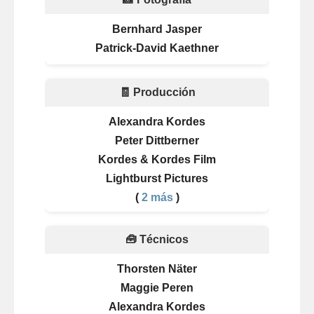
Bernhard Jasper
Patrick-David Kaethner
🧾 Producción
Alexandra Kordes
Peter Dittberner
Kordes & Kordes Film
Lightburst Pictures
(
2 más
)
🧰 Técnicos
Thorsten Näter
Maggie Peren
Alexandra Kordes