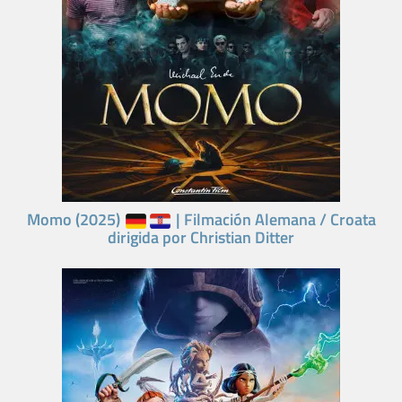
Momo (2025)
| Filmación Alemana / Croata
dirigida por Christian Ditter