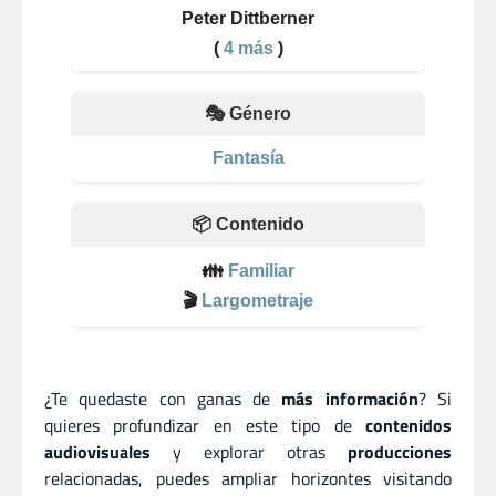
Peter Dittberner
(
4 más
)
🎭 Género
Fantasía
📦 Contenido
👪
Familiar
🎬
Largometraje
¿Te quedaste con ganas de
más información
? Si
quieres profundizar en este tipo de
contenidos
audiovisuales
y explorar otras
producciones
relacionadas, puedes ampliar horizontes visitando