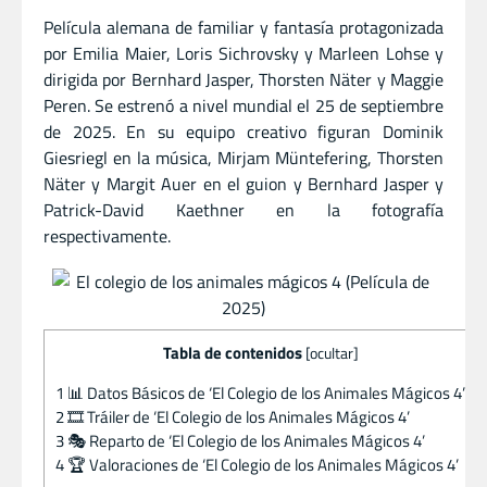
Película alemana de familiar y fantasía protagonizada
por Emilia Maier, Loris Sichrovsky y Marleen Lohse y
dirigida por Bernhard Jasper, Thorsten Näter y Maggie
Peren. Se estrenó a nivel mundial el 25 de septiembre
de 2025. En su equipo creativo figuran Dominik
Giesriegl en la música, Mirjam Müntefering, Thorsten
Näter y Margit Auer en el guion y Bernhard Jasper y
Patrick-David Kaethner en la fotografía
respectivamente.
Tabla de contenidos
[
ocultar
]
1
📊 Datos Básicos de ‘El Colegio de los Animales Mágicos 4’
2
🎞️ Tráiler de ‘El Colegio de los Animales Mágicos 4’
3
🎭 Reparto de ‘El Colegio de los Animales Mágicos 4’
4
🏆 Valoraciones de ‘El Colegio de los Animales Mágicos 4’