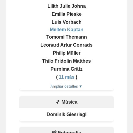
Lilith Julie Johna
Emilia Pieske
Luis Vorbach
Meltem Kaptan
Tomomi Themann
Leonard Artur Conrads
Philip Müller
Thilo Fridolin Matthes
Purnima Grätz
(
11 más
)
Ampliar detalles ▼
🎵 Música
Dominik Giesriegl
📸 Fotografía