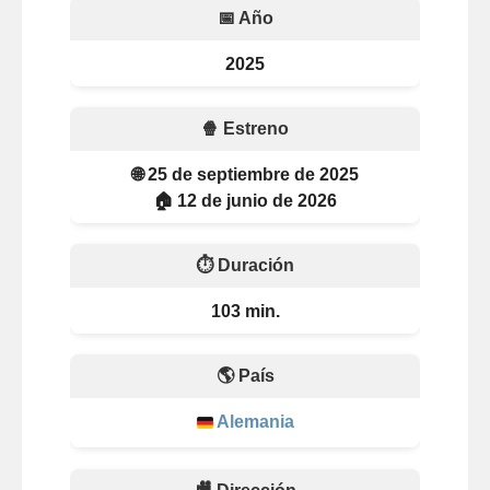
📅 Año
2025
🍿 Estreno
🌐 25 de septiembre de 2025
🏠 12 de junio de 2026
⏱️ Duración
103 min.
🌎 País
Alemania