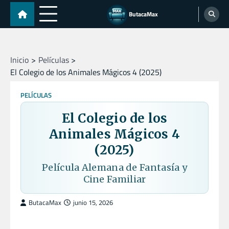
Skip
ButacaMax
to
content
Inicio
Películas
El Colegio de los Animales Mágicos 4 (2025)
PELÍCULAS
El Colegio de los
Animales Mágicos 4
(2025)
Película Alemana de Fantasía y
Cine Familiar
ButacaMax
junio 15, 2026