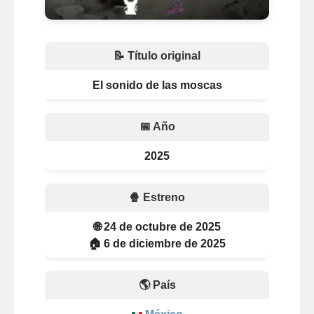
📝 Título original
El sonido de las moscas
📅 Año
2025
🍿 Estreno
🌐 24 de octubre de 2025
🏠 6 de diciembre de 2025
🌎 País