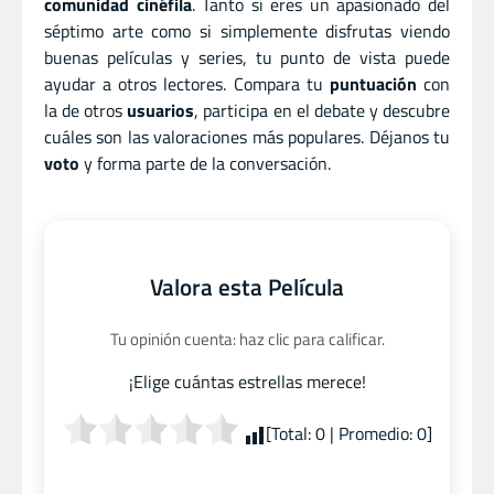
comunidad cinéfila
. Tanto si eres un apasionado del
séptimo arte como si simplemente disfrutas viendo
buenas películas y series, tu punto de vista puede
ayudar a otros lectores. Compara tu
puntuación
con
la de otros
usuarios
, participa en el debate y descubre
cuáles son las valoraciones más populares. Déjanos tu
voto
y forma parte de la conversación.
Valora esta Película
Tu opinión cuenta: haz clic para calificar.
¡Elige cuántas estrellas merece!
[Total:
0
| Promedio:
0
]