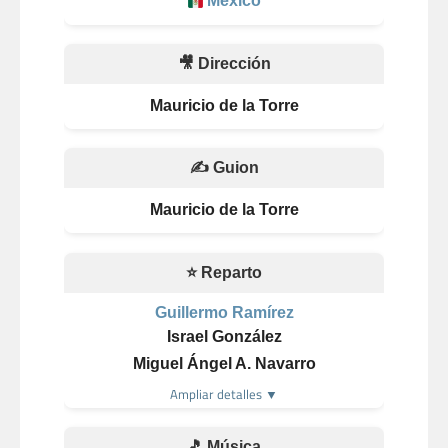
México
🎥 Dirección
Mauricio de la Torre
✍️ Guion
Mauricio de la Torre
⭐ Reparto
Guillermo Ramírez
Israel González
Miguel Ángel A. Navarro
Ampliar detalles ▼
🎵 Música