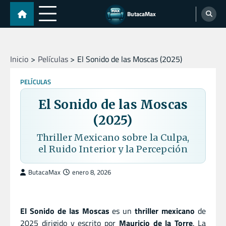
Skip
ButacaMax
to
content
Inicio
Películas
El Sonido de las Moscas (2025)
PELÍCULAS
El Sonido de las Moscas
(2025)
Thriller Mexicano sobre la Culpa,
el Ruido Interior y la Percepción
ButacaMax
enero 8, 2026
El Sonido de las Moscas
es un
thriller mexicano
de
2025 dirigido y escrito por
Mauricio de la Torre
. La