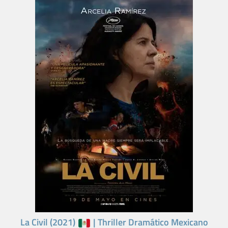
La Civil (2021)
| Thriller Dramático Mexicano