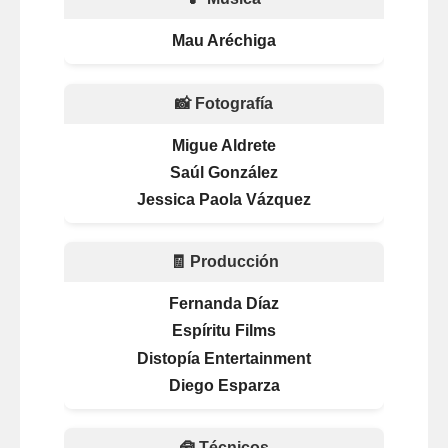
Mau Aréchiga
📸 Fotografía
Migue Aldrete
Saúl González
Jessica Paola Vázquez
🧾 Producción
Fernanda Díaz
Espíritu Films
Distopía Entertainment
Diego Esparza
🧰 Técnicos