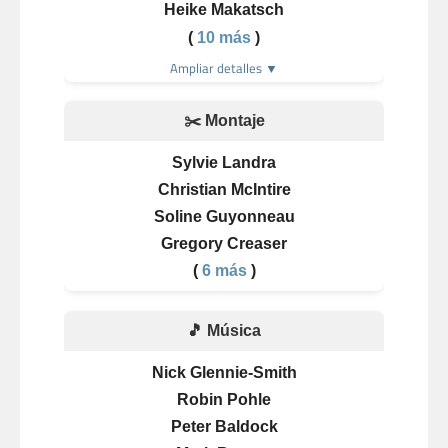
Heike Makatsch
(
10 más
)
Ampliar detalles ▼
✂️ Montaje
Sylvie Landra
Christian McIntire
Soline Guyonneau
Gregory Creaser
(
6 más
)
🎵 Música
Nick Glennie-Smith
Robin Pohle
Peter Baldock