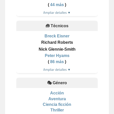
(
44 más
)
Ampliar detalles ▼
🧰 Técnicos
Breck Eisner
Richard Roberts
Nick Glennie-Smith
Peter Hyams
(
86 más
)
Ampliar detalles ▼
🎭 Género
Acción
Aventura
Ciencia ficción
Thriller