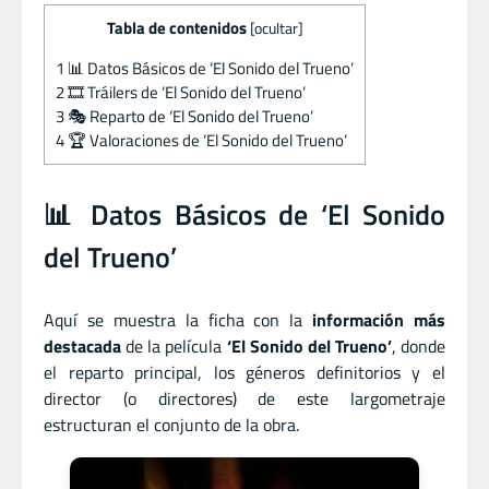
Tabla de contenidos
[
ocultar
]
1
📊 Datos Básicos de ‘El Sonido del Trueno’
2
🎞️ Tráilers de ‘El Sonido del Trueno’
3
🎭 Reparto de ‘El Sonido del Trueno’
4
🏆 Valoraciones de ‘El Sonido del Trueno’
📊 Datos Básicos de ‘El Sonido
del Trueno’
Aquí se muestra la ficha con la
información más
destacada
de la película
‘El Sonido del Trueno’
, donde
el reparto principal, los géneros definitorios y el
director (o directores) de este largometraje
estructuran el conjunto de la obra.