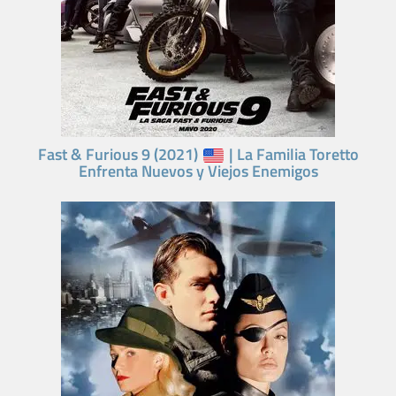
Fast & Furious 9 (2021)
| La Familia Toretto
Enfrenta Nuevos y Viejos Enemigos