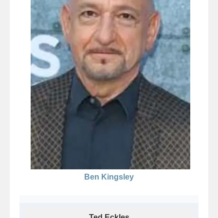
Ben Kingsley
Ted Eckles