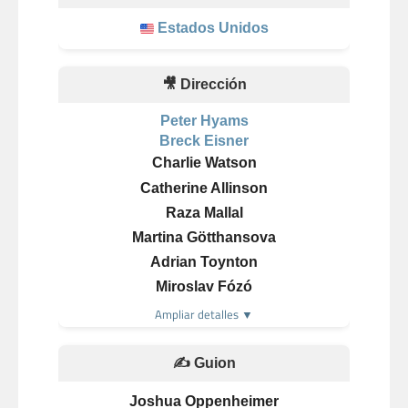
Estados Unidos
🎥 Dirección
Peter Hyams
Breck Eisner
Charlie Watson
Catherine Allinson
Raza Mallal
Martina Götthansova
Adrian Toynton
Miroslav Fózó
Ampliar detalles ▼
✍️ Guion
Joshua Oppenheimer