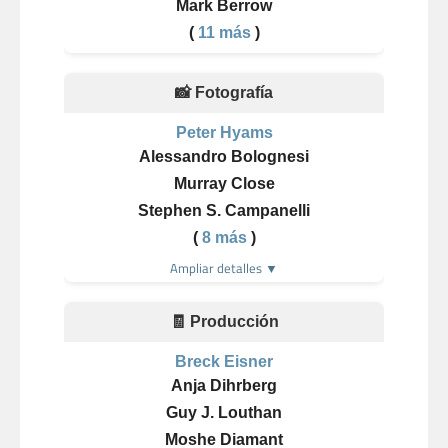
Mark Berrow
(
11 más
)
📸 Fotografía
Peter Hyams
Alessandro Bolognesi
Murray Close
Stephen S. Campanelli
(
8 más
)
Ampliar detalles ▼
🧾 Producción
Breck Eisner
Anja Dihrberg
Guy J. Louthan
Moshe Diamant