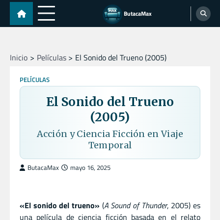
Skip
ButacaMax
to
content
Inicio
Películas
El Sonido del Trueno (2005)
PELÍCULAS
El Sonido del Trueno
(2005)
Acción y Ciencia Ficción en Viaje
Temporal
ButacaMax
mayo 16, 2025
«El sonido del trueno»
(
A Sound of Thunder
, 2005) es
una película de ciencia ficción basada en el relato