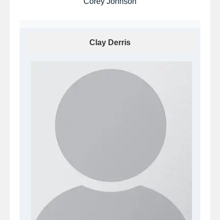
Corey Johnson
Clay Derris