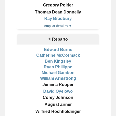
Gregory Poirier
Thomas Dean Donnelly
Ray Bradbury
Ampliar detalles ▼
⭐ Reparto
Edward Burns
Catherine McCormack
Ben Kingsley
Ryan Phillippe
Michael Gambon
William Armstrong
Jemima Rooper
David Oyelowo
Corey Johnson
August Zirner
Wilfried Hochholdinger