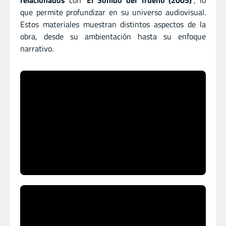
relacionados
con
‘El Sonido del Trueno (2005)’
, lo
que permite profundizar en su universo audiovisual.
Estos materiales muestran distintos aspectos de la
obra, desde su ambientación hasta su enfoque
narrativo.