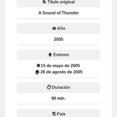
📝 Título original
A Sound of Thunder
📅 Año
2005
🍿 Estreno
🌐 15 de mayo de 2005
🏠 26 de agosto de 2005
⏱️ Duración
90 min.
🌎 País