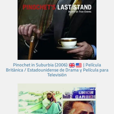
Pinochet in Suburbia (2006)
| Película
Británica / Estadounidense de Drama y Película para
Televisión