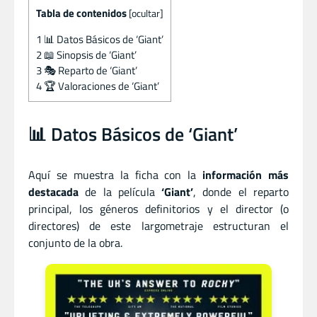
Tabla de contenidos
[
ocultar
]
1
📊 Datos Básicos de ‘Giant’
2
📖 Sinopsis de ‘Giant’
3
🎭 Reparto de ‘Giant’
4
🏆 Valoraciones de ‘Giant’
📊 Datos Básicos de ‘Giant’
Aquí se muestra la ficha con la
información más
destacada
de la película
‘Giant’
, donde el reparto
principal, los géneros definitorios y el director (o
directores) de este largometraje estructuran el
conjunto de la obra.