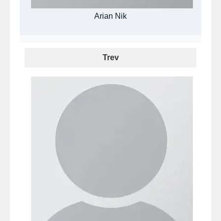
Arian Nik
Trev