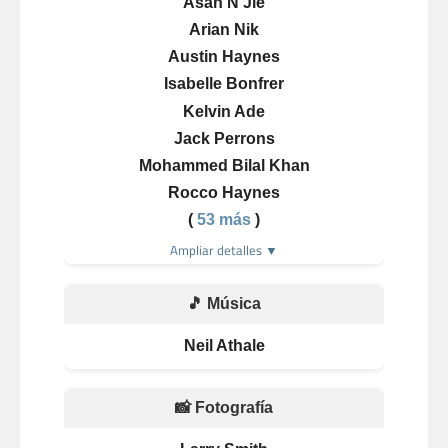
Asan N'Jie
Arian Nik
Austin Haynes
Isabelle Bonfrer
Kelvin Ade
Jack Perrons
Mohammed Bilal Khan
Rocco Haynes
(
53 más
)
Ampliar detalles ▼
🎵 Música
Neil Athale
📸 Fotografía