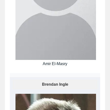
Amir El-Masry
Brendan Ingle