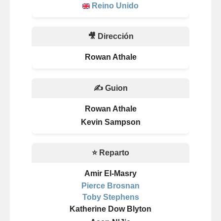
Reino Unido
🎥 Dirección
Rowan Athale
✍️ Guion
Rowan Athale
Kevin Sampson
⭐ Reparto
Amir El-Masry
Pierce Brosnan
Toby Stephens
Katherine Dow Blyton