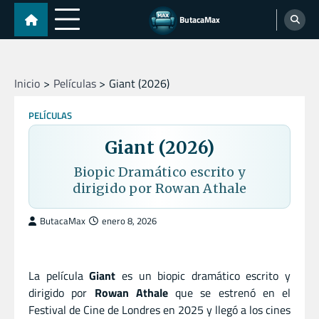
Skip
ButacaMax
to
content
Inicio
Películas
Giant (2026)
PELÍCULAS
Giant (2026)
Biopic Dramático escrito y
dirigido por Rowan Athale
ButacaMax
enero 8, 2026
La película
Giant
es un biopic dramático escrito y
dirigido por
Rowan Athale
que se estrenó en el
Festival de Cine de Londres en 2025 y llegó a los cines