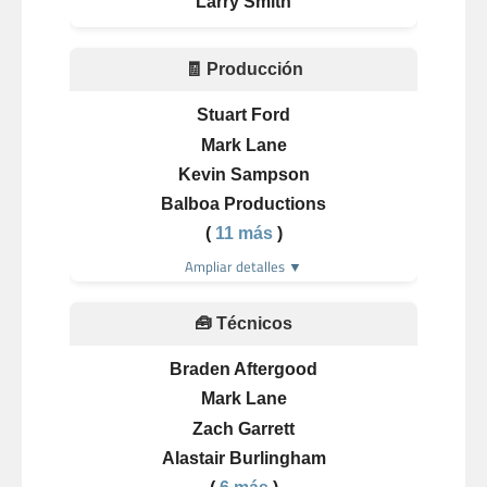
Larry Smith
🧾 Producción
Stuart Ford
Mark Lane
Kevin Sampson
Balboa Productions
(
11 más
)
Ampliar detalles ▼
🧰 Técnicos
Braden Aftergood
Mark Lane
Zach Garrett
Alastair Burlingham