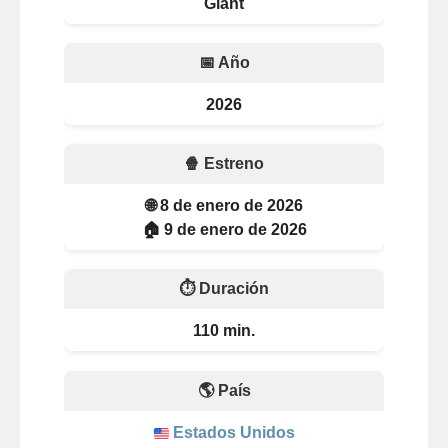
Giant
📅 Año
2026
🍿 Estreno
🌐 8 de enero de 2026
🏠 9 de enero de 2026
⏱️ Duración
110 min.
🌎 País
Estados Unidos