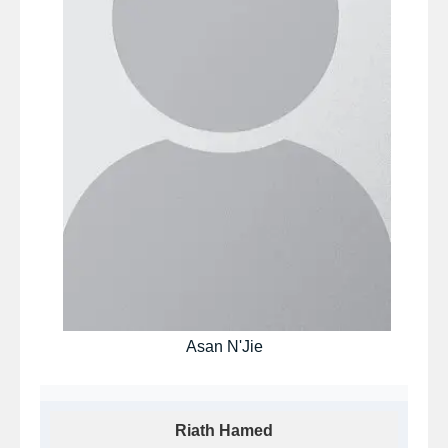
Asan N'Jie
Riath Hamed