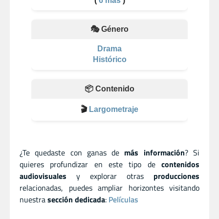
(
6 más
)
🎭 Género
Drama
Histórico
📦 Contenido
🎬
Largometraje
¿Te quedaste con ganas de
más información
? Si
quieres profundizar en este tipo de
contenidos
audiovisuales
y explorar otras
producciones
relacionadas, puedes ampliar horizontes visitando
nuestra
sección dedicada
:
Películas