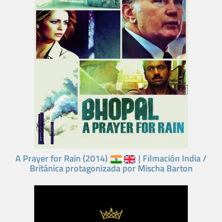
A Prayer for Rain (2014)
| Filmación India /
Británica protagonizada por Mischa Barton