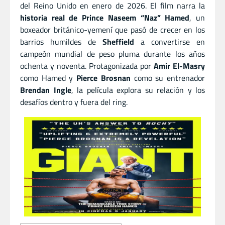
del Reino Unido en enero de 2026. El film narra la
historia real de Prince Naseem “Naz” Hamed
, un
boxeador británico-yemení que pasó de crecer en los
barrios humildes de
Sheffield
a convertirse en
campeón mundial de peso pluma durante los años
ochenta y noventa. Protagonizada por
Amir El-Masry
como Hamed y
Pierce Brosnan
como su entrenador
Brendan Ingle
, la película explora su relación y los
desafíos dentro y fuera del ring.