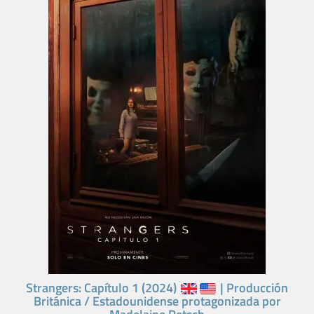
Strangers: Capítulo 1 (2024)
| Producción
Británica / Estadounidense protagonizada por