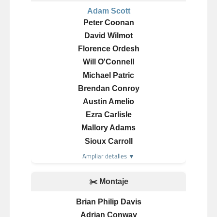
Adam Scott
Peter Coonan
David Wilmot
Florence Ordesh
Will O'Connell
Michael Patric
Brendan Conroy
Austin Amelio
Ezra Carlisle
Mallory Adams
Sioux Carroll
Ampliar detalles ▼
✂️ Montaje
Brian Philip Davis
Adrian Conway