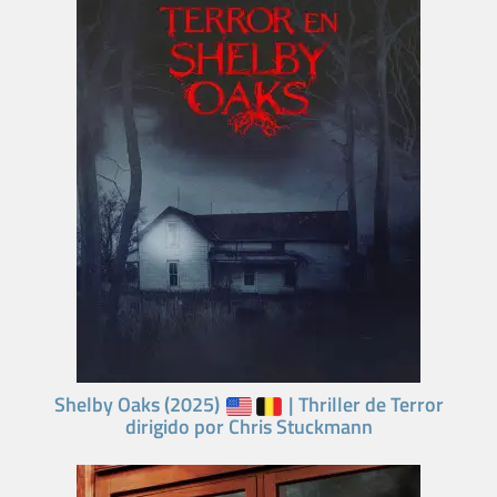
Shelby Oaks (2025)
| Thriller de Terror
dirigido por Chris Stuckmann