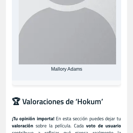
Mallory Adams
🏆 Valoraciones de ‘Hokum’
¡Tu opinión importa!
En esta sección puedes dejar tu
valoración
sobre la película. Cada
voto de usuario
contribuye a reflejar qué piensa realmente la