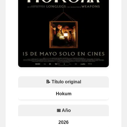
📝 Título original
Hokum
📅 Año
2026