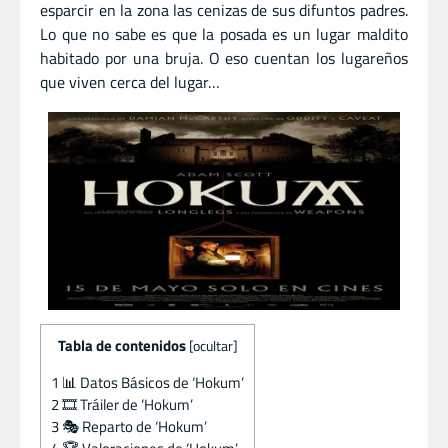
esparcir en la zona las cenizas de sus difuntos padres.
Lo que no sabe es que la posada es un lugar maldito
habitado por una bruja. O eso cuentan los lugareños
que viven cerca del lugar…
Tabla de contenidos
[
ocultar
]
1
📊 Datos Básicos de ‘Hokum’
2
🎞️ Tráiler de ‘Hokum’
3
🎭 Reparto de ‘Hokum’