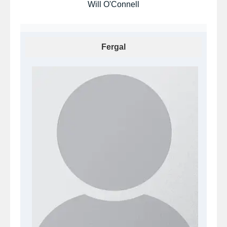
Will O'Connell
Fergal