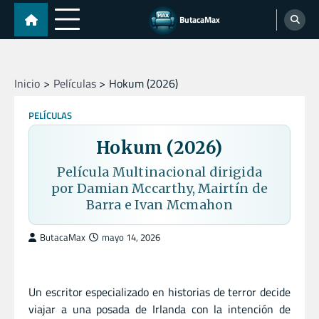
Skip
ButacaMax
to
content
Inicio
Películas
Hokum (2026)
PELÍCULAS
Hokum (2026)
Película Multinacional dirigida
por Damian Mccarthy, Mairtín de
Barra e Ivan Mcmahon
ButacaMax
mayo 14, 2026
Un escritor especializado en historias de terror decide
viajar a una posada de Irlanda con la intención de