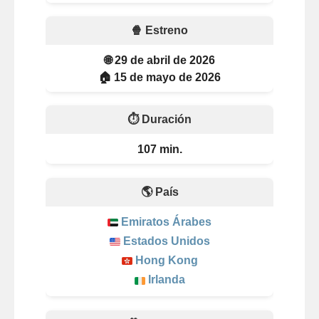
🍿 Estreno
🌐 29 de abril de 2026
🏠 15 de mayo de 2026
⏱️ Duración
107 min.
🌎 País
Emiratos Árabes
Estados Unidos
Hong Kong
Irlanda