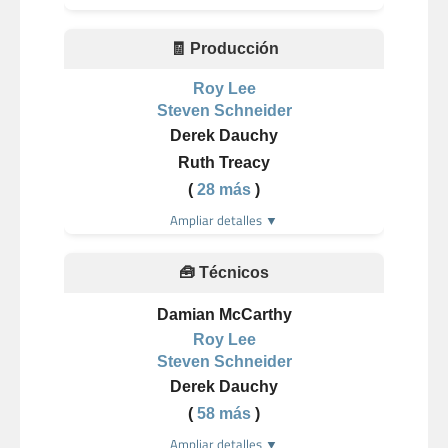
🧾 Producción
Roy Lee
Steven Schneider
Derek Dauchy
Ruth Treacy
(
28 más
)
Ampliar detalles ▼
🧰 Técnicos
Damian McCarthy
Roy Lee
Steven Schneider
Derek Dauchy
(
58 más
)
Ampliar detalles ▼