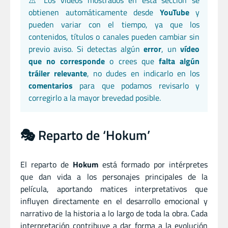
⚠️ Los vídeos mostrados en esta sección se
obtienen automáticamente desde
YouTube
y
pueden variar con el tiempo, ya que los
contenidos, títulos o canales pueden cambiar sin
previo aviso. Si detectas algún
error
, un
vídeo
que no corresponde
o crees que
falta algún
tráiler relevante
, no dudes en indicarlo en los
comentarios
para que podamos revisarlo y
corregirlo a la mayor brevedad posible.
🎭 Reparto de ‘Hokum’
El reparto de
Hokum
está formado por intérpretes
que dan vida a los personajes principales de la
película, aportando matices interpretativos que
influyen directamente en el desarrollo emocional y
narrativo de la historia a lo largo de toda la obra. Cada
interpretación contribuye a dar forma a la evolución