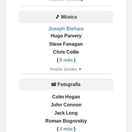
🎵 Música
Joseph Bishara
Hugo Parvery
Steve Fanagan
Chris Collie
(
6 más
)
Ampliar detalles ▼
📸 Fotografía
Colm Hogan
John Connon
Jack Long
Roman Bugovskiy
(
4 más
)