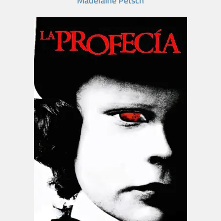
Madelaine Petsch