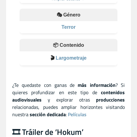
🎭 Género
Terror
📦 Contenido
🎬
Largometraje
¿Te quedaste con ganas de
más información
? Si
quieres profundizar en este tipo de
contenidos
audiovisuales
y explorar otras
producciones
relacionadas, puedes ampliar horizontes visitando
nuestra
sección dedicada
:
Películas
🎞️ Tráiler de ‘Hokum’