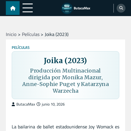
Skip
ButacaMax
to
content
Inicio
Películas
Joika (2023)
PELÍCULAS
Joika (2023)
Producción Multinacional
dirigida por Monika Mazur,
Anne-Sophie Puget y Katarzyna
Warzecha
ButacaMax
junio 10, 2026
La bailarina de ballet estadounidense Joy Womack es