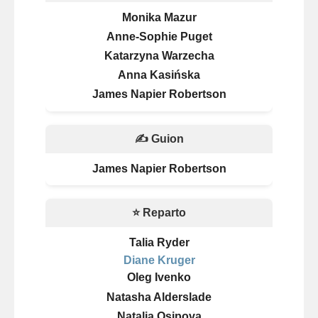
Monika Mazur
Anne-Sophie Puget
Katarzyna Warzecha
Anna Kasińska
James Napier Robertson
✍️ Guion
James Napier Robertson
⭐ Reparto
Talia Ryder
Diane Kruger
Oleg Ivenko
Natasha Alderslade
Natalia Osipova