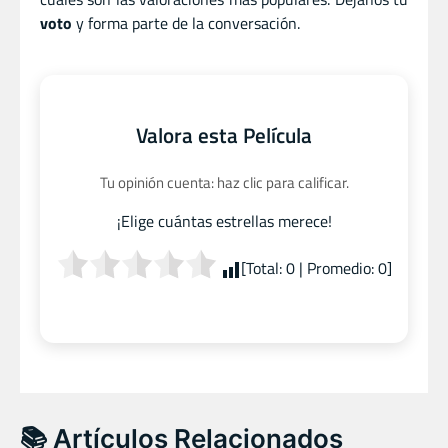
voto
y forma parte de la conversación.
Valora esta Película
Tu opinión cuenta: haz clic para calificar.
¡Elige cuántas estrellas merece!
[Total:
0
| Promedio:
0
]
📚 Artículos Relacionados