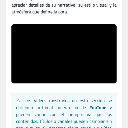
apreciar detalles de su narrativa, su estilo visual y la
atmósfera que define la obra.
⚠️ Los vídeos mostrados en esta sección se
obtienen automáticamente desde
YouTube
y
pueden variar con el tiempo, ya que los
contenidos, títulos o canales pueden cambiar sin