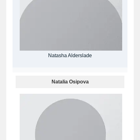
Natasha Alderslade
Natalia Osipova