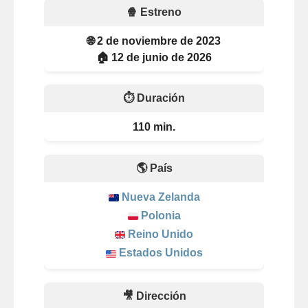
🍿 Estreno
🌐 2 de noviembre de 2023
🏠 12 de junio de 2026
⏱️ Duración
110 min.
🌎 País
Nueva Zelanda
Polonia
Reino Unido
Estados Unidos
🎥 Dirección