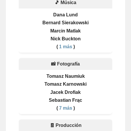
🎵 Música
Dana Lund
Bernard Sierakowski
Marcin Matlak
Nick Buckton
(
1 más
)
📸 Fotografía
Tomasz Naumiuk
Tomasz Karnowski
Jacek Drofiak
Sebastian Frąc
(
7 más
)
🧾 Producción