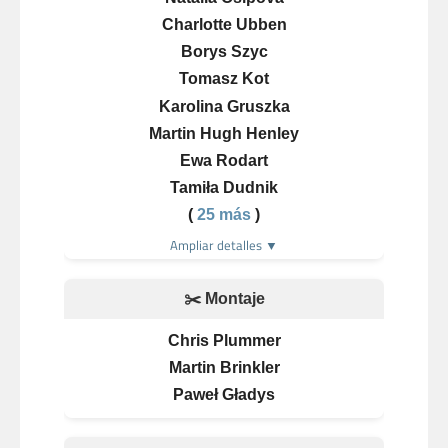
Charlotte Ubben
Borys Szyc
Tomasz Kot
Karolina Gruszka
Martin Hugh Henley
Ewa Rodart
Tamiła Dudnik
(
25 más
)
Ampliar detalles ▼
✂️ Montaje
Chris Plummer
Martin Brinkler
Paweł Gładys