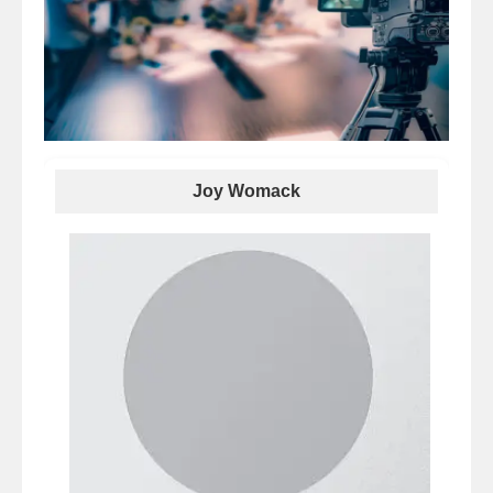
Joy Womack