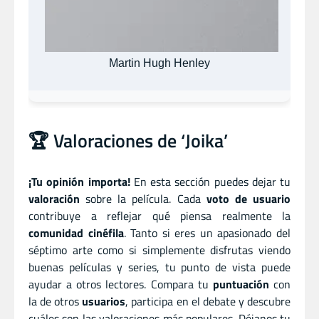
Martin Hugh Henley
🏆 Valoraciones de ‘Joika’
¡Tu opinión importa!
En esta sección puedes dejar tu
valoración
sobre la película. Cada
voto de usuario
contribuye a reflejar qué piensa realmente la
comunidad cinéfila
. Tanto si eres un apasionado del
séptimo arte como si simplemente disfrutas viendo
buenas películas y series, tu punto de vista puede
ayudar a otros lectores. Compara tu
puntuación
con
la de otros
usuarios
, participa en el debate y descubre
cuáles son las valoraciones más populares. Déjanos tu