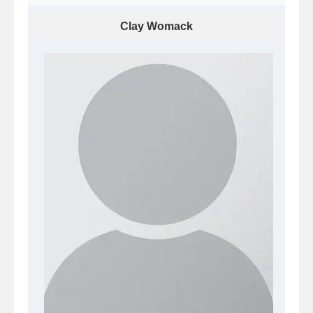
Clay Womack