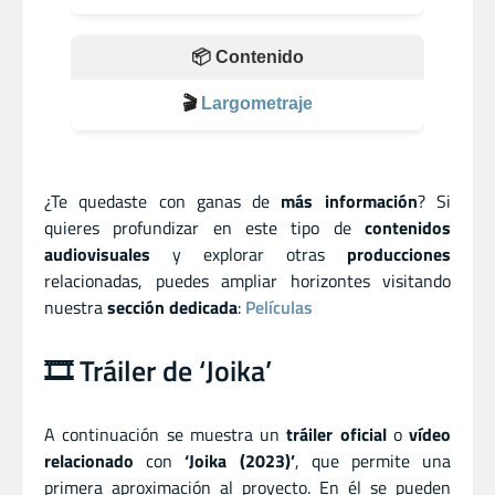
📦 Contenido
🎬
Largometraje
¿Te quedaste con ganas de
más información
? Si
quieres profundizar en este tipo de
contenidos
audiovisuales
y explorar otras
producciones
relacionadas, puedes ampliar horizontes visitando
nuestra
sección dedicada
:
Películas
🎞️ Tráiler de ‘Joika’
A continuación se muestra un
tráiler oficial
o
vídeo
relacionado
con
‘Joika (2023)’
, que permite una
primera aproximación al proyecto. En él se pueden