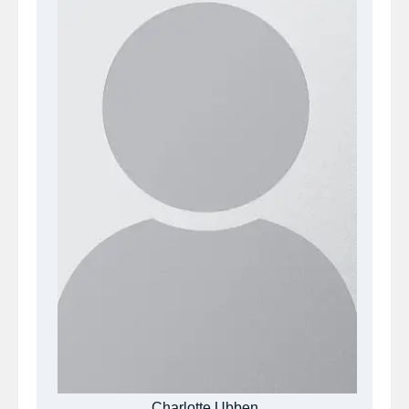
Charlotte Ubben