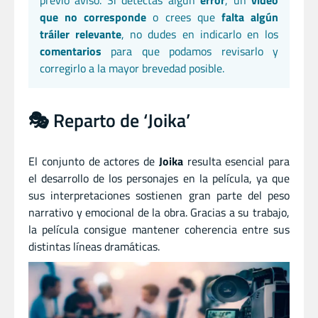
previo aviso. Si detectas algún
error
, un
vídeo
que no corresponde
o crees que
falta algún
tráiler relevante
, no dudes en indicarlo en los
comentarios
para que podamos revisarlo y
corregirlo a la mayor brevedad posible.
🎭 Reparto de ‘Joika’
El conjunto de actores de
Joika
resulta esencial para
el desarrollo de los personajes en la película, ya que
sus interpretaciones sostienen gran parte del peso
narrativo y emocional de la obra. Gracias a su trabajo,
la película consigue mantener coherencia entre sus
distintas líneas dramáticas.