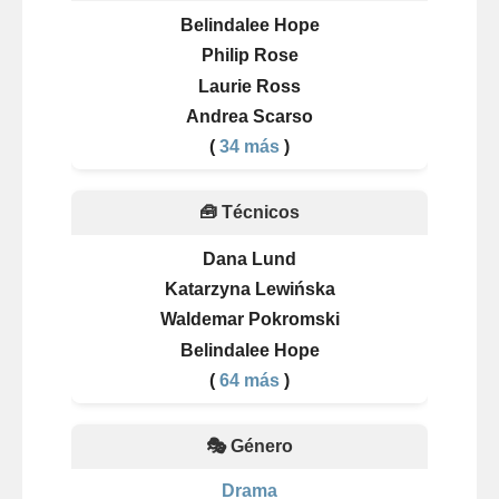
Belindalee Hope
Philip Rose
Laurie Ross
Andrea Scarso
(
34 más
)
🧰 Técnicos
Dana Lund
Katarzyna Lewińska
Waldemar Pokromski
Belindalee Hope
(
64 más
)
🎭 Género
Drama