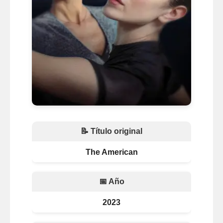
📝 Título original
The American
📅 Año
2023