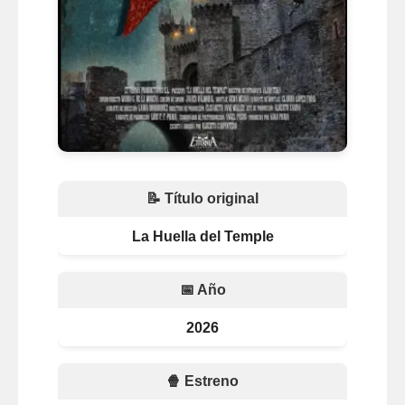
📝 Título original
La Huella del Temple
📅 Año
2026
🍿 Estreno