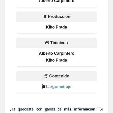
Alberto Carpintero
🧾 Producción
Kiko Prada
🧰 Técnicos
Alberto Carpintero
Kiko Prada
📦 Contenido
🎬
Largometraje
¿Te quedaste con ganas de
más información
? Si