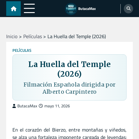
Skip
ButacaMax
to
content
Inicio
Películas
La Huella del Temple (2026)
PELÍCULAS
La Huella del Temple
(2026)
Filmación Española dirigida por
Alberto Carpintero
ButacaMax
mayo 11, 2026
En el corazón del Bierzo, entre montañas y viñedos,
se alza una fortaleza imponente cargada de leyendas: