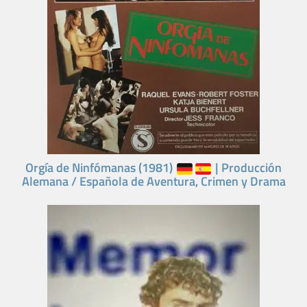
Orgía de Ninfómanas (1981)
| Producción
Alemana / Española de Aventura, Crimen y Drama