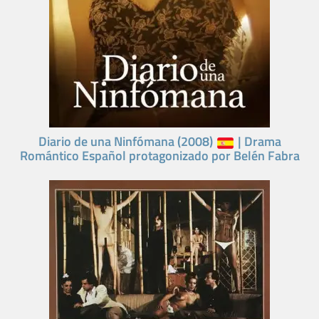
Diario de una Ninfómana (2008)
| Drama
Romántico Español protagonizado por Belén Fabra