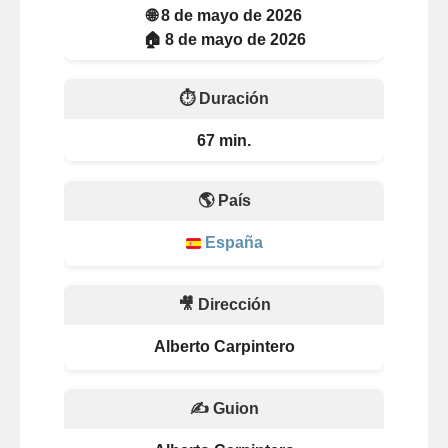
🌐 8 de mayo de 2026
🏠 8 de mayo de 2026
⏱️ Duración
67 min.
🌎 País
España
🎥 Dirección
Alberto Carpintero
✍️ Guion