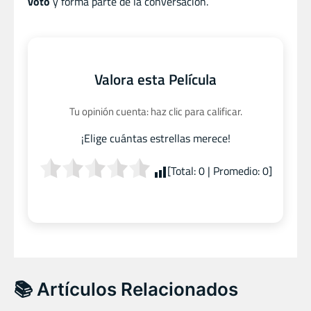
voto
y forma parte de la conversación.
Valora esta Película
Tu opinión cuenta: haz clic para calificar.
¡Elige cuántas estrellas merece!
[Total:
0
| Promedio:
0
]
📚 Artículos Relacionados