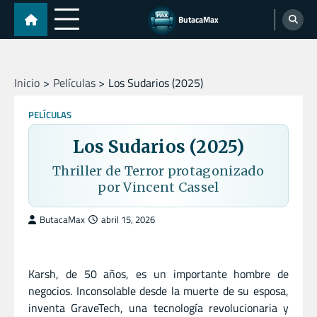
Skip
ButacaMax
to
content
Inicio
Películas
Los Sudarios (2025)
PELÍCULAS
Los Sudarios (2025)
Thriller de Terror protagonizado
por Vincent Cassel
ButacaMax
abril 15, 2026
Karsh, de 50 años, es un importante hombre de
negocios. Inconsolable desde la muerte de su esposa,
inventa GraveTech, una tecnología revolucionaria y