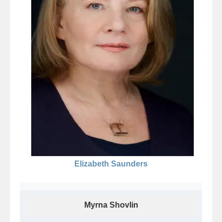
Elizabeth Saunders
Myrna Shovlin