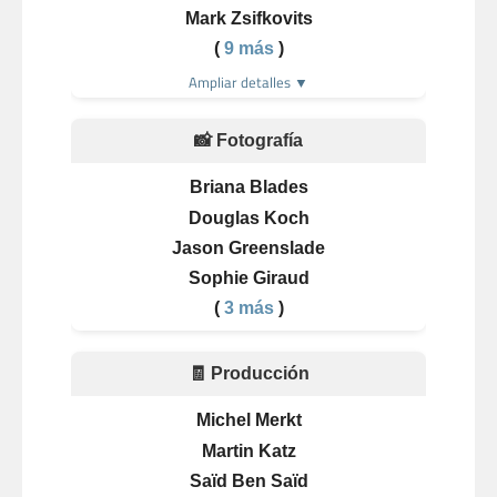
Mark Zsifkovits
(
9 más
)
Ampliar detalles ▼
📸 Fotografía
Briana Blades
Douglas Koch
Jason Greenslade
Sophie Giraud
(
3 más
)
🧾 Producción
Michel Merkt
Martin Katz
Saïd Ben Saïd