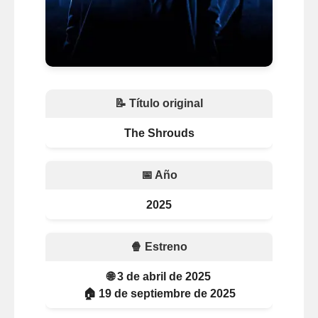
📝 Título original
The Shrouds
📅 Año
2025
🍿 Estreno
🌐 3 de abril de 2025
🏠 19 de septiembre de 2025