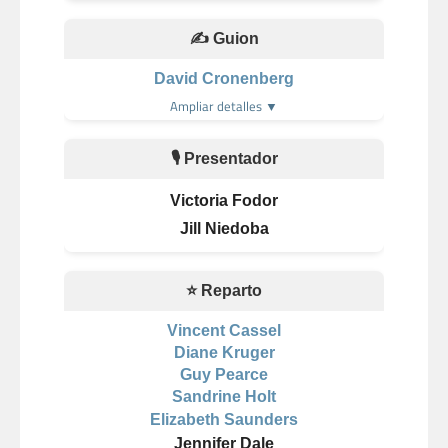
✍️ Guion
David Cronenberg
Ampliar detalles ▼
🎙️ Presentador
Victoria Fodor
Jill Niedoba
⭐ Reparto
Vincent Cassel
Diane Kruger
Guy Pearce
Sandrine Holt
Elizabeth Saunders
Jennifer Dale