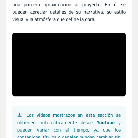
una primera aproximación al proyecto. En él se
pueden apreciar detalles de su narrativa, su estilo
visual y la atmósfera que define la obra.
⚠️ Los vídeos mostrados en esta sección se
obtienen automáticamente desde
YouTube
y
pueden variar con el tiempo, ya que los
contenidos, títulos o canales pueden cambiar sin