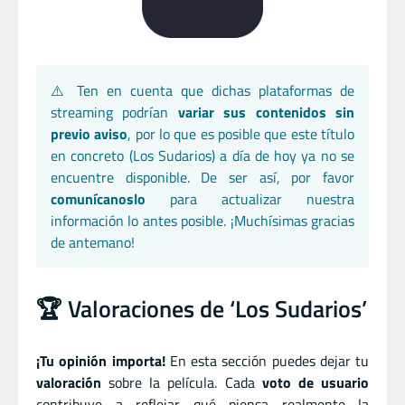
⚠️ Ten en cuenta que dichas plataformas de
streaming podrían
variar sus contenidos sin
previo aviso
, por lo que es posible que este título
en concreto (Los Sudarios) a día de hoy ya no se
encuentre disponible. De ser así, por favor
comunícanoslo
para actualizar nuestra
información lo antes posible. ¡Muchísimas gracias
de antemano!
🏆 Valoraciones de ‘Los Sudarios’
¡Tu opinión importa!
En esta sección puedes dejar tu
valoración
sobre la película. Cada
voto de usuario
contribuye a reflejar qué piensa realmente la