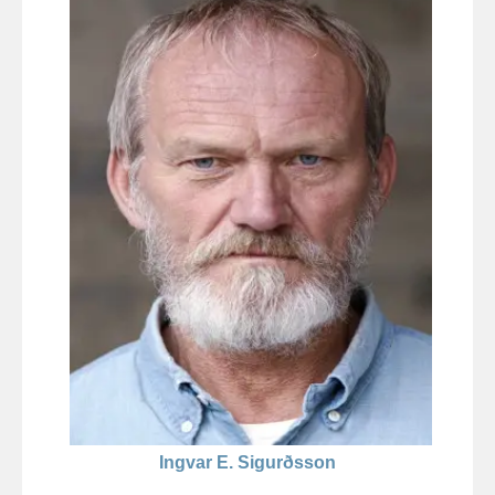
Ingvar E. Sigurðsson