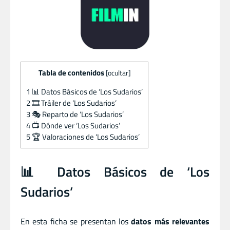
Tabla de contenidos
[
ocultar
]
1
📊 Datos Básicos de ‘Los Sudarios’
2
🎞️ Tráiler de ‘Los Sudarios’
3
🎭 Reparto de ‘Los Sudarios’
4
📺 Dónde ver ‘Los Sudarios’
5
🏆 Valoraciones de ‘Los Sudarios’
📊 Datos Básicos de ‘Los
Sudarios’
En esta ficha se presentan los
datos más relevantes