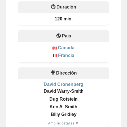
⏱️ Duración
120 min.
🌎 País
Canadá
Francia
🎥 Dirección
David Cronenberg
David Warry-Smith
Dug Rotstein
Ken A. Smith
Billy Gridley
Ampliar detalles ▼