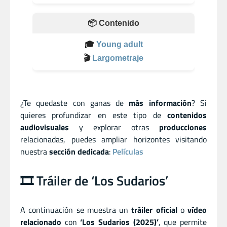
📦 Contenido
🎓
Young adult
🎬
Largometraje
¿Te quedaste con ganas de
más información
? Si
quieres profundizar en este tipo de
contenidos
audiovisuales
y explorar otras
producciones
relacionadas, puedes ampliar horizontes visitando
nuestra
sección dedicada
:
Películas
🎞️ Tráiler de ‘Los Sudarios’
A continuación se muestra un
tráiler oficial
o
vídeo
relacionado
con
‘Los Sudarios (2025)’
, que permite