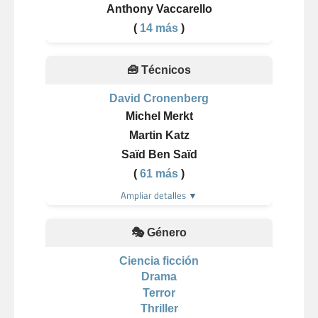
Anthony Vaccarello
(
14 más
)
🧰 Técnicos
David Cronenberg
Michel Merkt
Martin Katz
Saïd Ben Saïd
(
61 más
)
Ampliar detalles ▼
🎭 Género
Ciencia ficción
Drama
Terror
Thriller