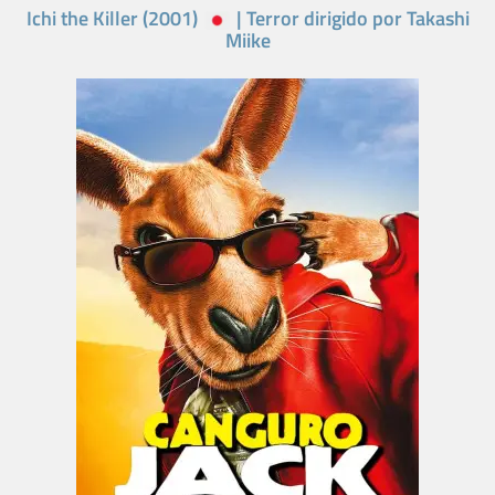
Ichi the Killer (2001)
| Terror dirigido por Takashi
Miike