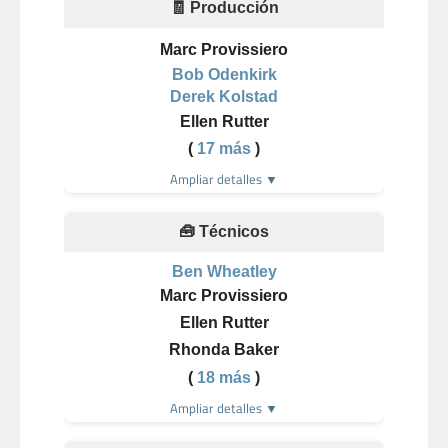
🧾 Producción
Marc Provissiero
Bob Odenkirk
Derek Kolstad
Ellen Rutter
(
17 más
)
Ampliar detalles ▼
🧰 Técnicos
Ben Wheatley
Marc Provissiero
Ellen Rutter
Rhonda Baker
(
18 más
)
Ampliar detalles ▼