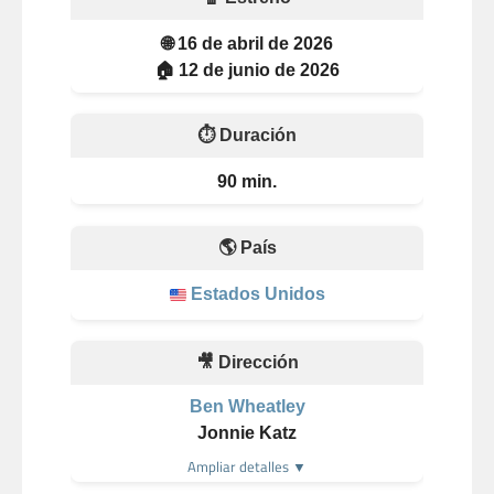
🌐 16 de abril de 2026
🏠 12 de junio de 2026
⏱️ Duración
90 min.
🌎 País
Estados Unidos
🎥 Dirección
Ben Wheatley
Jonnie Katz
Ampliar detalles ▼