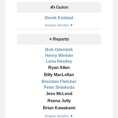
✍️ Guion
Derek Kolstad
Ampliar detalles ▼
⭐ Reparto
Bob Odenkirk
Henry Winkler
Lena Headey
Ryan Allen
Billy MacLellan
Brendan Fletcher
Peter Shinkoda
Jess McLeod
Reena Jolly
Brian Kawakami
Ampliar detalles ▼