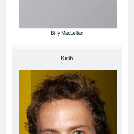
Billy MacLellan
Keith