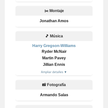
✂️ Montaje
Jonathan Amos
🎵 Música
Harry Gregson-Williams
Ryder McNair
Martin Pavey
Jillian Ennis
Ampliar detalles ▼
📸 Fotografía
Armando Salas