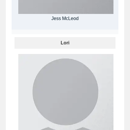
Jess McLeod
Lori