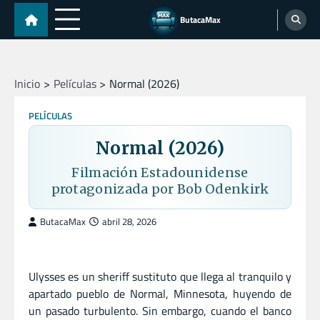
Skip
ButacaMax
to
content
Inicio
Películas
Normal (2026)
PELÍCULAS
Normal (2026)
Filmación Estadounidense
protagonizada por Bob Odenkirk
ButacaMax
abril 28, 2026
Ulysses es un sheriff sustituto que llega al tranquilo y
apartado pueblo de Normal, Minnesota, huyendo de
un pasado turbulento. Sin embargo, cuando el banco