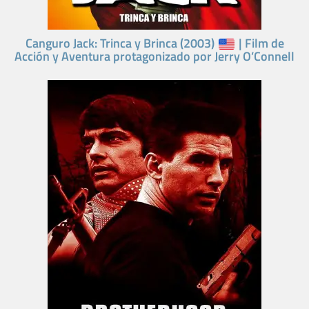
Canguro Jack: Trinca y Brinca (2003)
| Film de
Acción y Aventura protagonizado por Jerry O’Connell