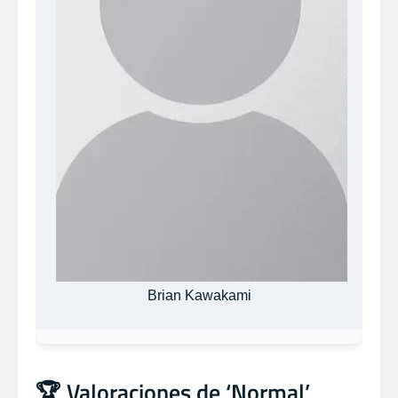
Brian Kawakami
🏆 Valoraciones de ‘Normal’