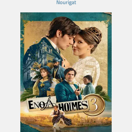
Nourigat