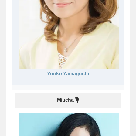
Yuriko Yamaguchi
🎙
Miucha