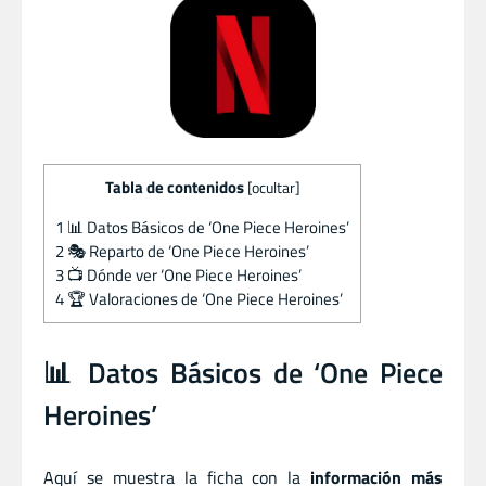
Tabla de contenidos
[
ocultar
]
1
📊 Datos Básicos de ‘One Piece Heroines’
2
🎭 Reparto de ‘One Piece Heroines’
3
📺 Dónde ver ‘One Piece Heroines’
4
🏆 Valoraciones de ‘One Piece Heroines’
📊 Datos Básicos de ‘One Piece
Heroines’
Aquí se muestra la ficha con la
información más