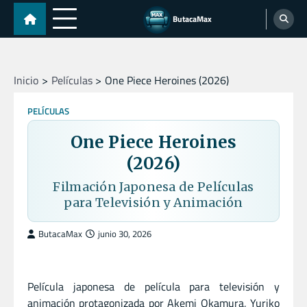
Skip
ButacaMax
to
content
Inicio
Películas
One Piece Heroines (2026)
PELÍCULAS
One Piece Heroines
(2026)
Filmación Japonesa de Películas
para Televisión y Animación
ButacaMax
junio 30, 2026
Película japonesa de película para televisión y
animación protagonizada por Akemi Okamura, Yuriko