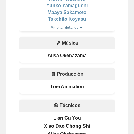
Yuriko Yamaguchi
Maaya Sakamoto
Takehito Koyasu
Ampliar detalles ▼
🎵 Música
Alisa Okehazama
🧾 Producción
Toei Animation
🧰 Técnicos
Lian Gu You
Xiao Dao Chong Shi