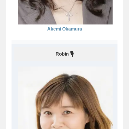
Akemi Okamura
🎙
Robin