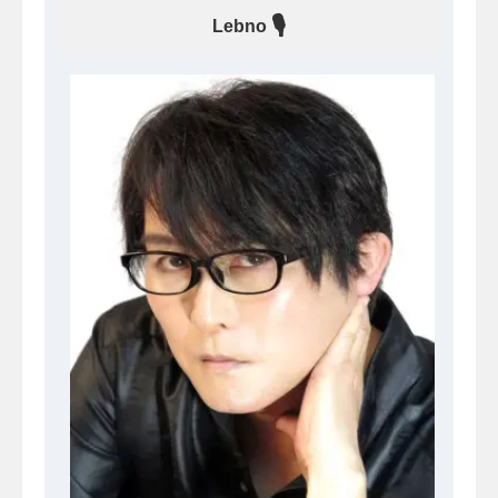
🎙
Lebno