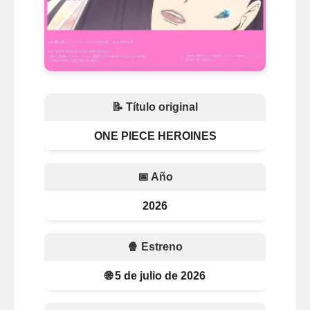
📝 Título original
ONE PIECE HEROINES
📅 Año
2026
🍿 Estreno
🌐 5 de julio de 2026