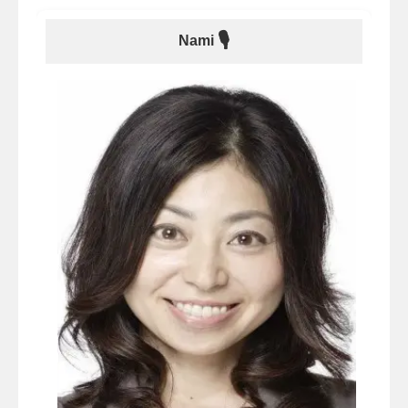
🎙
Nami