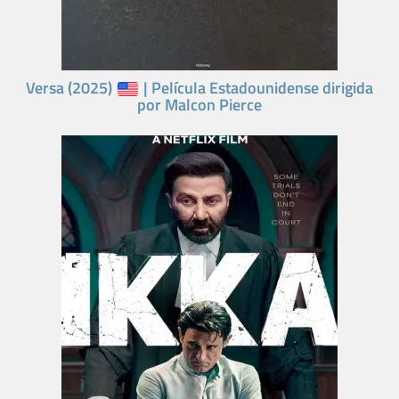
Versa (2025)
| Película Estadounidense dirigida
por Malcon Pierce