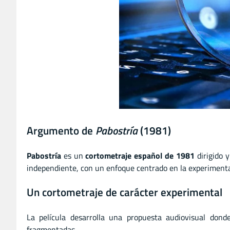
Argumento de
Pabostría
(1981)
Pabostría
es un
cortometraje español de 1981
dirigido 
independiente, con un enfoque centrado en la experimentac
Un cortometraje de carácter experimental
La película desarrolla una propuesta audiovisual dond
fragmentadas.