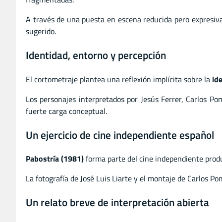
A través de una puesta en escena reducida pero expresiv
sugerido.
Identidad, entorno y percepción
El cortometraje plantea una reflexión implícita sobre la
id
Los personajes interpretados por Jesús Ferrer, Carlos Po
fuerte carga conceptual.
Un ejercicio de cine independiente español
Pabostría (1981)
forma parte del cine independiente produc
La fotografía de José Luis Liarte y el montaje de Carlos P
Un relato breve de interpretación abierta