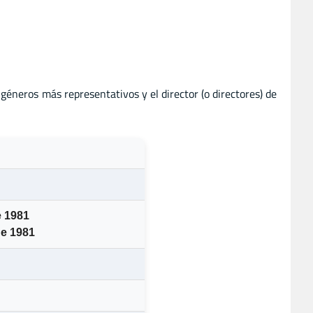
s géneros más representativos y el director (o directores) de
e 1981
de 1981