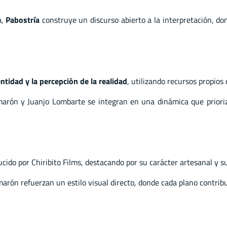
a,
Pabostría
construye un discurso abierto a la interpretación, dond
entidad y la percepción de la realidad
, utilizando recursos propios
marón y Juanjo Lombarte se integran en una dinámica que prioriz
ido por Chiribito Films, destacando por su carácter artesanal y su 
omarón refuerzan un estilo visual directo, donde cada plano contrib