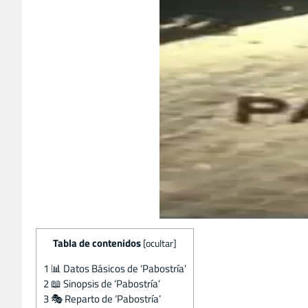
Tabla de contenidos
[
ocultar
]
1
📊 Datos Básicos de ‘Pabostría’
2
📖 Sinopsis de ‘Pabostría’
3
🎭 Reparto de ‘Pabostría’