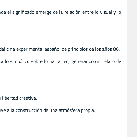
e el significado emerge de la relación entre lo visual y lo
 del cine experimental español de principios de los años 80.
a lo simbólico sobre lo narrativo, generando un relato de
libertad creativa.
uye a la construcción de una atmósfera propia.