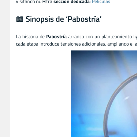
visitando nuestra
sección dedicada
:
Películas
📖 Sinopsis de ‘Pabostría’
La historia de
Pabostría
arranca con un planteamiento l
cada etapa introduce tensiones adicionales, ampliando el 