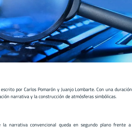
y escrito por Carlos Pomarón y Juanjo Lombarte. Con una duració
ión narrativa y la construcción de atmósferas simbólicas.
e la narrativa convencional queda en segundo plano frente a