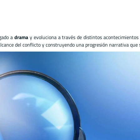
igado a
drama
y evoluciona a través de distintos acontecimientos 
alcance del conflicto y construyendo una progresión narrativa qu