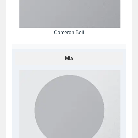
Cameron Bell
Mia