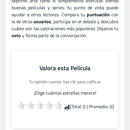
séptimo arte como si simplemente disfrutas viendo
buenas películas y series, tu punto de vista puede
ayudar a otros lectores. Compara tu
puntuación
con
la de otros
usuarios
, participa en el debate y descubre
cuáles son las valoraciones más populares. Déjanos tu
voto
y forma parte de la conversación.
Valora esta Película
Tu opinión cuenta: haz clic para calificar.
¡Elige cuántas estrellas merece!
[Total:
0
| Promedio:
0
]