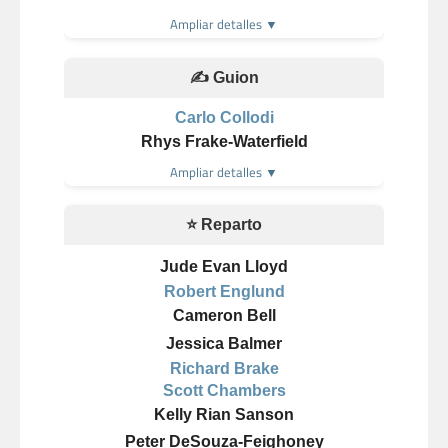
Ampliar detalles ▼
✍️ Guion
Carlo Collodi
Rhys Frake-Waterfield
Ampliar detalles ▼
⭐ Reparto
Jude Evan Lloyd
Robert Englund
Cameron Bell
Jessica Balmer
Richard Brake
Scott Chambers
Kelly Rian Sanson
Peter DeSouza-Feighoney