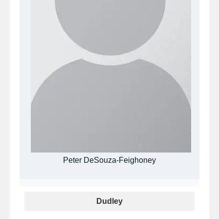
Peter DeSouza-Feighoney
Dudley