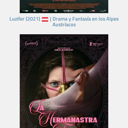
Luzifer (2021)
| Drama y Fantasía en los Alpes
Austríacos