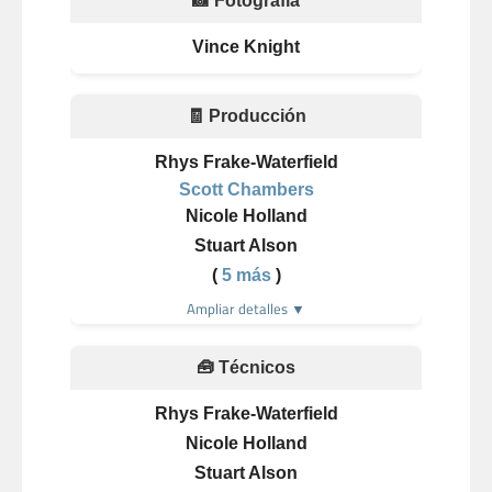
📸 Fotografía
Vince Knight
🧾 Producción
Rhys Frake-Waterfield
Scott Chambers
Nicole Holland
Stuart Alson
(
5 más
)
Ampliar detalles ▼
🧰 Técnicos
Rhys Frake-Waterfield
Nicole Holland
Stuart Alson