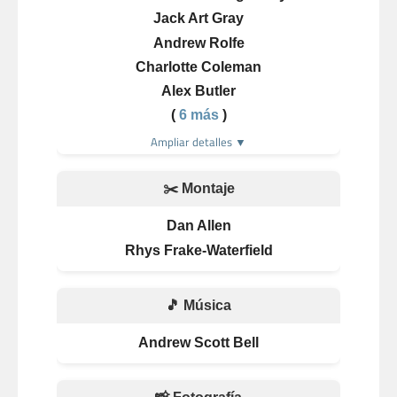
Jack Art Gray
Andrew Rolfe
Charlotte Coleman
Alex Butler
(
6 más
)
Ampliar detalles ▼
✂️ Montaje
Dan Allen
Rhys Frake-Waterfield
🎵 Música
Andrew Scott Bell