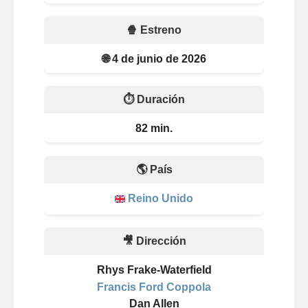
🍿 Estreno
🌐 4 de junio de 2026
⏱️ Duración
82 min.
🌎 País
Reino Unido
🎥 Dirección
Rhys Frake-Waterfield
Francis Ford Coppola
Dan Allen