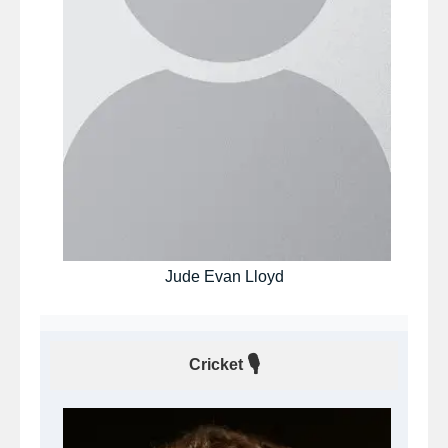
Jude Evan Lloyd
🎙
Cricket