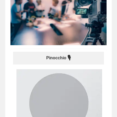
🎙
Pinocchio