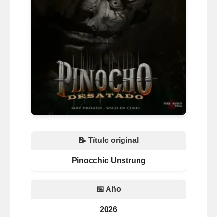
📝 Título original
Pinocchio Unstrung
📅 Año
2026