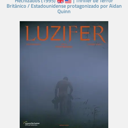
Hechizados (1995)
| Thriller de Terror
Británico / Estadounidense protagonizado por Aidan
Quinn