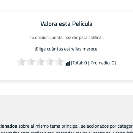
Valora esta Película
Tu opinión cuenta: haz clic para calificar.
¡Elige cuántas estrellas merece!
[Total:
0
| Promedio:
0
]
acionados
sobre el mismo tema principal, seleccionados por categor