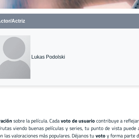
ctor/Actriz
Lukas Podolski
ración
sobre la película. Cada
voto de usuario
contribuye a refleja
rutas viendo buenas películas y series, tu punto de vista puede
son las valoraciones más populares. Déjanos tu
voto
y forma parte d