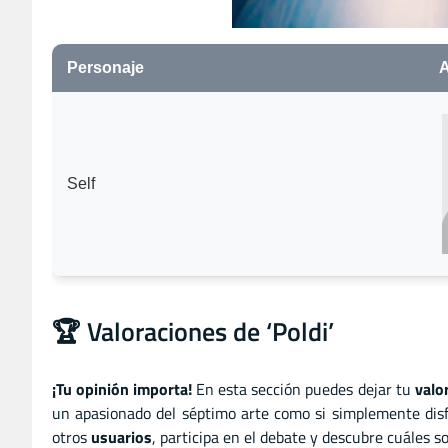
Personaje
A
Self
🏆 Valoraciones de ‘Poldi’
¡Tu opinión importa!
En esta sección puedes dejar tu
valo
un apasionado del séptimo arte como si simplemente disf
otros
usuarios
, participa en el debate y descubre cuáles 