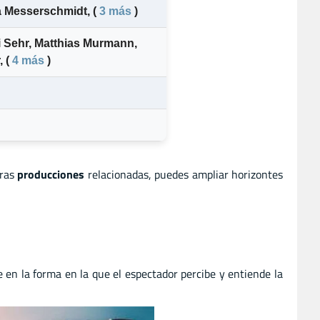
a Messerschmidt
,
(
3 más
)
 Sehr
,
Matthias Murmann
,
,
(
4 más
)
tras
producciones
relacionadas, puedes ampliar horizontes
e en la forma en la que el espectador percibe y entiende la