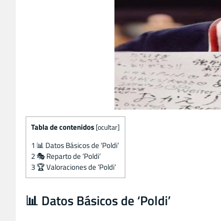
Tabla de contenidos
[
ocultar
]
1
📊 Datos Básicos de ‘Poldi’
2
🎭 Reparto de ‘Poldi’
3
🏆 Valoraciones de ‘Poldi’
📊 Datos Básicos de ‘Poldi’