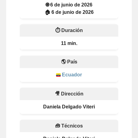
🌐 6 de junio de 2026
🏠 6 de junio de 2026
⏱️ Duración
11 min.
🌎 País
Ecuador
🎥 Dirección
Daniela Delgado Viteri
🧰 Técnicos