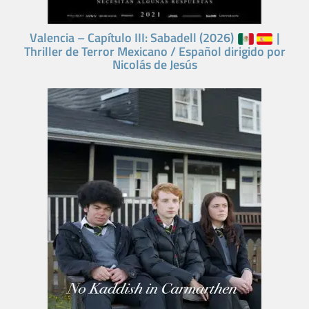
Valencia – Capítulo III: Sabadell (2026)
|
Thriller de Terror Mexicano / Español dirigido por
Nicolás de Jesús