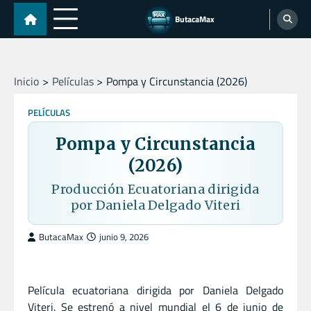
Skip
ButacaMax
to
content
Inicio
Películas
Pompa y Circunstancia (2026)
PELÍCULAS
Pompa y Circunstancia
(2026)
Producción Ecuatoriana dirigida
por Daniela Delgado Viteri
ButacaMax
junio 9, 2026
Película ecuatoriana dirigida por Daniela Delgado
Viteri. Se estrenó a nivel mundial el 6 de junio de