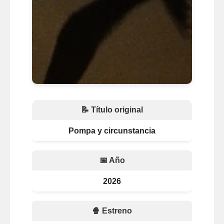
📝 Título original
Pompa y circunstancia
📅 Año
2026
🍿 Estreno