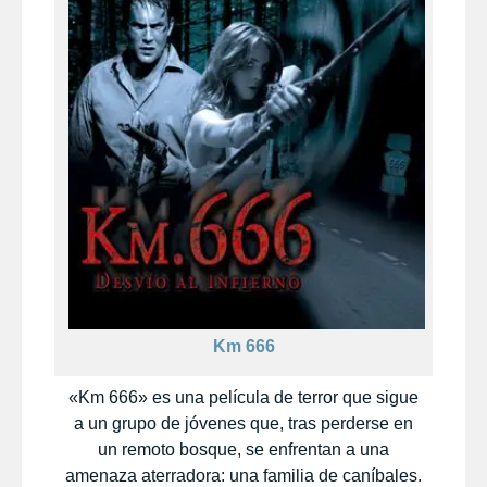
Km 666
«Km 666» es una película de terror que sigue
a un grupo de jóvenes que, tras perderse en
un remoto bosque, se enfrentan a una
amenaza aterradora: una familia de caníbales.