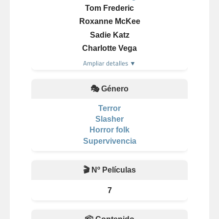
Tom Frederic
Roxanne McKee
Sadie Katz
Charlotte Vega
Ampliar detalles ▼
🎭 Género
Terror
Slasher
Horror folk
Supervivencia
🎬 Nº Películas
7