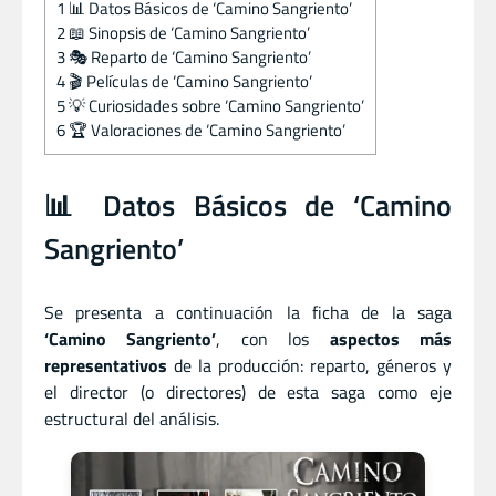
1
📊 Datos Básicos de ‘Camino Sangriento’
2
📖 Sinopsis de ‘Camino Sangriento’
3
🎭 Reparto de ‘Camino Sangriento’
4
🎬 Películas de ‘Camino Sangriento’
5
💡 Curiosidades sobre ‘Camino Sangriento’
6
🏆 Valoraciones de ‘Camino Sangriento’
📊 Datos Básicos de ‘Camino
Sangriento’
Se presenta a continuación la ficha de la saga
‘Camino Sangriento’
, con los
aspectos más
representativos
de la producción: reparto, géneros y
el director (o directores) de esta saga como eje
estructural del análisis.