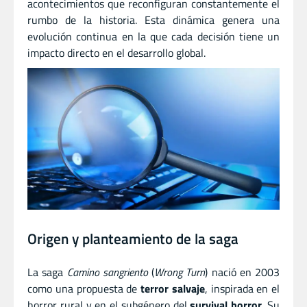
acontecimientos que reconfiguran constantemente el
rumbo de la historia. Esta dinámica genera una
evolución continua en la que cada decisión tiene un
impacto directo en el desarrollo global.
Origen y planteamiento de la saga
La saga
Camino sangriento
(
Wrong Turn
) nació en 2003
como una propuesta de
terror salvaje
, inspirada en el
horror rural y en el subgénero del
survival horror
. Su