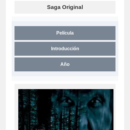
Saga Original
Película
Introducción
Año