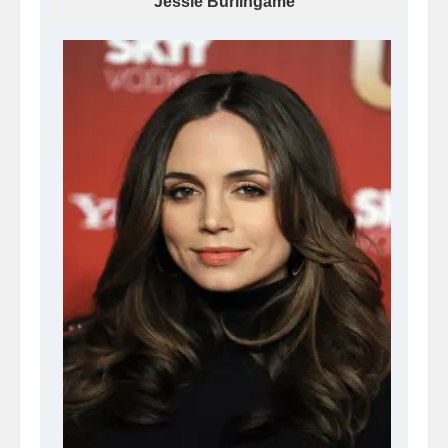
Jessie Burlingame