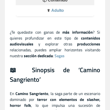
📦 Contenido
🍷
Adulto
¿Te quedaste con ganas de
más información
? Si
quieres profundizar en este tipo de
contenidos
audiovisuales
y explorar otras
producciones
relacionadas, puedes ampliar horizontes visitando
nuestra
sección dedicada
:
Sagas
📖 Sinopsis de ‘Camino
Sangriento’
En
Camino Sangriento
, la saga parte de un escenario
dominado por
terror con elementos de slasher,
horror folk
, lo que impulsa una sucesión de