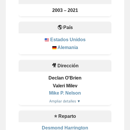
2003 – 2021
🌎 País
Estados Unidos
Alemania
🎥 Dirección
Declan O'Brien
Valeri Milev
Mike P. Nelson
Ampliar detalles ▼
⭐ Reparto
Desmond Harrington