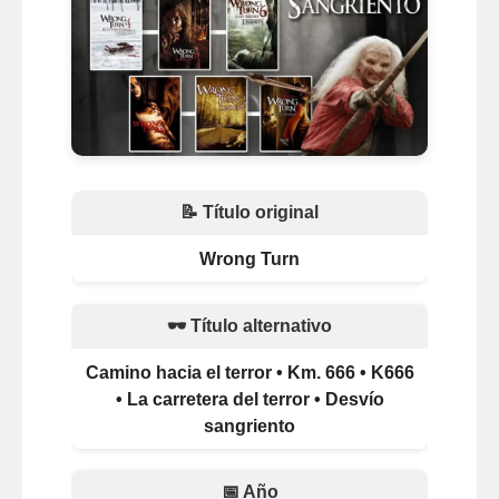
📝 Título original
Wrong Turn
🕶️ Título alternativo
Camino hacia el terror • Km. 666 • K666
• La carretera del terror • Desvío
sangriento
📅 Año