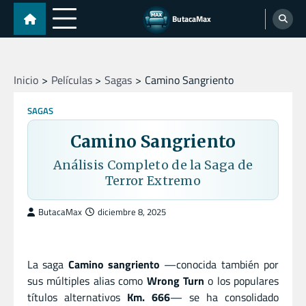
Skip
ButacaMax
to
content
Inicio
Películas
Sagas
Camino Sangriento
SAGAS
Camino Sangriento
Análisis Completo de la Saga de
Terror Extremo
ButacaMax
diciembre 8, 2025
La saga
Camino sangriento
—conocida también por
sus múltiples alias como
Wrong Turn
o los populares
títulos alternativos
Km. 666
— se ha consolidado