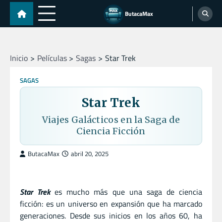
Skip
ButacaMax
to
content
Inicio
Películas
Sagas
Star Trek
SAGAS
Star Trek
Viajes Galácticos en la Saga de
Ciencia Ficción
ButacaMax
abril 20, 2025
Star Trek
es mucho más que una saga de ciencia
ficción: es un universo en expansión que ha marcado
generaciones. Desde sus inicios en los años 60, ha