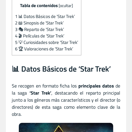
Tabla de contenidos
[
ocultar
]
1
📊 Datos Básicos de ‘Star Trek’
2
📖 Sinopsis de ‘Star Trek’
3
🎭 Reparto de ‘Star Trek’
4
🎬 Películas de ‘Star Trek’
5
💡 Curiosidades sobre ‘Star Trek’
6
🏆 Valoraciones de ‘Star Trek’
📊 Datos Básicos de ‘Star Trek’
Se recogen en formato ficha los
principales datos
de
la saga
‘Star Trek’
, destacando el reparto principal
junto a los géneros más característicos y el director (o
directores) de esta saga como elemento clave de la
obra.