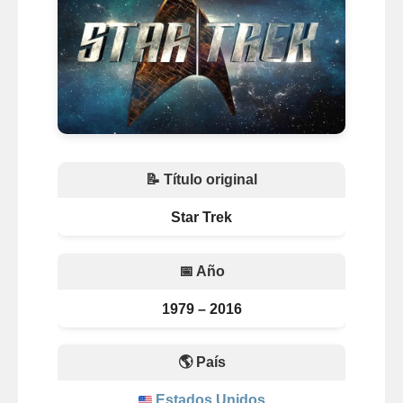
📝 Título original
Star Trek
📅 Año
1979 – 2016
🌎 País
Estados Unidos