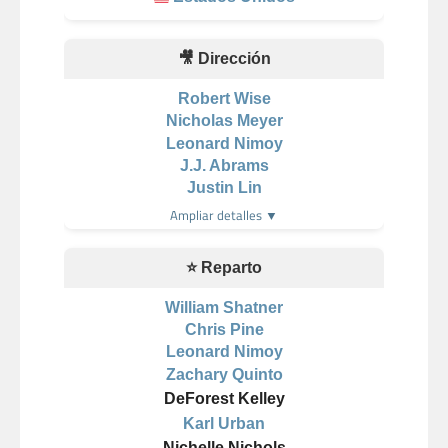
🎥 Dirección
Robert Wise
Nicholas Meyer
Leonard Nimoy
J.J. Abrams
Justin Lin
Ampliar detalles ▼
⭐ Reparto
William Shatner
Chris Pine
Leonard Nimoy
Zachary Quinto
DeForest Kelley
Karl Urban
Nichelle Nichols