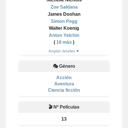
Zoe Saldana
James Doohan
Simon Pegg
Walter Koenig
Anton Yelchin
(
16 más
)
Ampliar detalles ▼
🎭 Género
Acción
Aventura
Ciencia ficción
🎬 Nº Películas
13