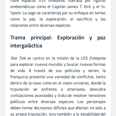
nave espacial
USS Enterprise
, liderada por figuras
emblemáticas como el Capitán James T. Kirk y el Sr.
Spock. La saga se caracteriza por su enfoque en temas
como la paz, la exploración, el sacrificio y las
relaciones entre diversas especies.
Trama principal: Exploración y paz
intergaláctica
Star Trek
se centra en la misión de la
USS Enterprise
para explorar nuevos mundos y buscar nuevas formas
de vida. A través de sus películas y series, la
franquicia presenta una variedad de conflictos, tanto
dentro de la nave como en el vasto universo, donde la
tripulación se enfrenta a amenazas, descubre
civilizaciones avanzadas y trata de resolver tensiones
políticas entre diversas especies. Los personajes
deben tomar decisiones difíciles que afectan no solo a
su propia tripulación, sino también a la estabilidad del